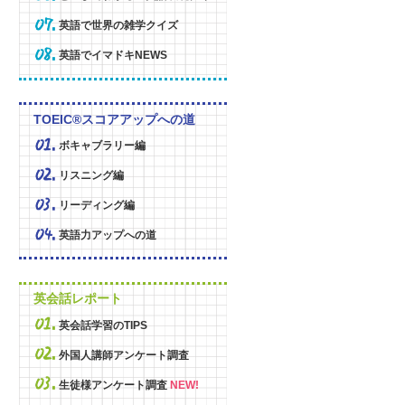
英語で世界の雑学クイズ
英語でイマドキNEWS
TOEIC®スコアアップへの道
ボキャブラリー編
リスニング編
リーディング編
英語力アップへの道
英会話レポート
英会話学習のTIPS
外国人講師アンケート調査
生徒様アンケート調査