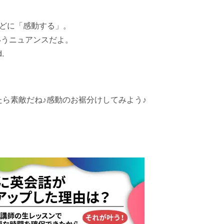
意などに「感動する」。
というニュアンスだよ。
d.
ら素敵だね♪感動のお裾分けしてみよう♪