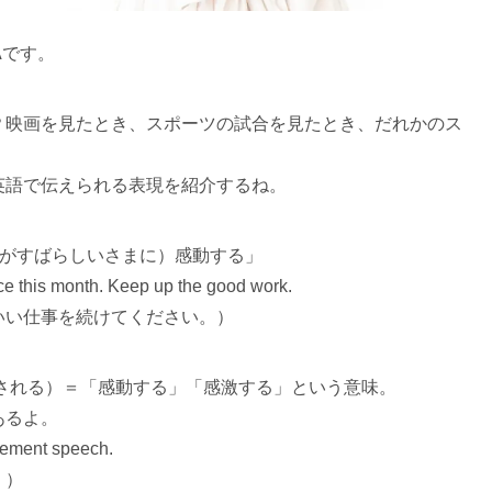
Aです。
？映画を見たとき、スポーツの試合を見たとき、だれかのス
英語で伝えられる表現を紹介するね。
ものごとがすばらしいさまに）感動する」
ce this month. Keep up the good work.
いい仕事を続けてください。）
d（動かされる）＝「感動する」「感激する」という意味。
あるよ。
irement speech.
。）