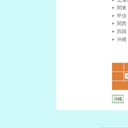
北海
関東
甲信
関西
四国
沖縄