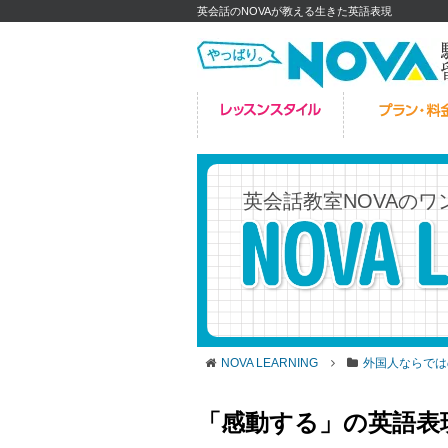
英会話のNOVAが教える生きた英語表現
英会話教室NOVAの
ワ
NOVA LEARNING
外国人ならでは
「感動する」の英語表