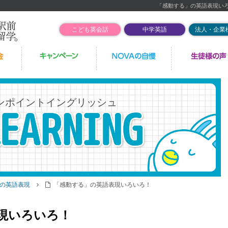
「感動する」の英語表現い
こども英会話
中学英語
法人・企業
ンポイントイングリッシュ
の英語表現
「感動する」の英語表現いろいろ！
現いろいろ！