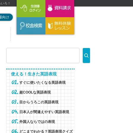
ろいろ！
様向け
使える！生きた英語表現
すぐに使いたくなる英語表現
超COOLな英語表現
目からうろこの英語表現
日本人が間違えやすい英語表現
外国人ならではの表現
どこまでわかる？英語表現クイズ