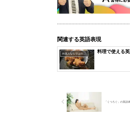
関連する英語表現
料理で使える英
外国人ならではの英語表現
「くつろぐ」の英語