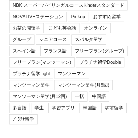
NBK スーパーバイリンガルコースKinderスタンダード
NOVALIVEステーション
Pickup
おすすめ留学
お茶の間留学
こども英会話
オンライン
グループ
シニアコース
スパルタ留学
スペイン語
フランス語
フリープラン(グループ)
フリープラン(マンツーマン)
プラチナ留学Double
プラチナ留学Light
マンツーマン
マンツーマン留学
マンツーマン留学(月8回)
マンツーマン留学(月12回)
一括
中国語
多言語
学生
学習アプリ
韓国語
駅前留学
ﾌﾟﾗﾁﾅ留学