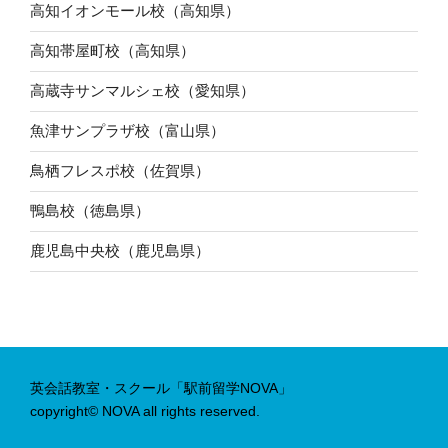
高知イオンモール校（高知県）
高知帯屋町校（高知県）
高蔵寺サンマルシェ校（愛知県）
魚津サンプラザ校（富山県）
鳥栖フレスポ校（佐賀県）
鴨島校（徳島県）
鹿児島中央校（鹿児島県）
英会話教室・スクール「駅前留学NOVA」
copyright© NOVA all rights reserved.