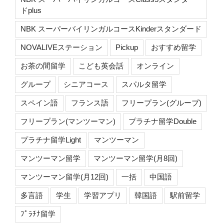
ドplus
NBK スーパーバイリンガルコースKinderスタンダード
NOVALIVEステーション
Pickup
おすすめ留学
お茶の間留学
こども英会話
オンライン
グループ
シニアコース
スパルタ留学
スペイン語
フランス語
フリープラン(グループ)
フリープラン(マンツーマン)
プラチナ留学Double
プラチナ留学Light
マンツーマン
マンツーマン留学
マンツーマン留学(月8回)
マンツーマン留学(月12回)
一括
中国語
多言語
学生
学習アプリ
韓国語
駅前留学
ﾌﾟﾗﾁﾅ留学