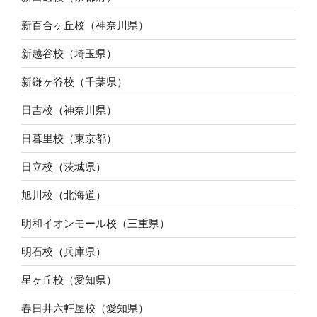
新百合ヶ丘校（神奈川県）
新越谷校（埼玉県）
新鎌ヶ谷校（千葉県）
日吉校（神奈川県）
日暮里校（東京都）
日立校（茨城県）
旭川校（北海道）
明和イオンモール校（三重県）
明石校（兵庫県）
星ヶ丘校（愛知県）
春日井六軒屋校（愛知県）