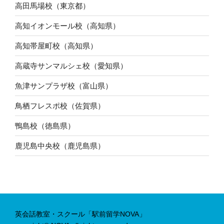
高田馬場校（東京都）
高知イオンモール校（高知県）
高知帯屋町校（高知県）
高蔵寺サンマルシェ校（愛知県）
魚津サンプラザ校（富山県）
鳥栖フレスポ校（佐賀県）
鴨島校（徳島県）
鹿児島中央校（鹿児島県）
英会話教室・スクール「駅前留学NOVA」