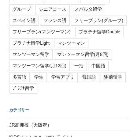
グループ
シニアコース
スパルタ留学
スペイン語
フランス語
フリープラン(グループ)
フリープラン(マンツーマン)
プラチナ留学Double
プラチナ留学Light
マンツーマン
マンツーマン留学
マンツーマン留学(月8回)
マンツーマン留学(月12回)
一括
中国語
多言語
学生
学習アプリ
韓国語
駅前留学
ﾌﾟﾗﾁﾅ留学
カテゴリー
JR高槻校（大阪府）