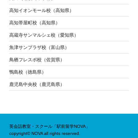
高知イオンモール校（高知県）
高知帯屋町校（高知県）
高蔵寺サンマルシェ校（愛知県）
魚津サンプラザ校（富山県）
鳥栖フレスポ校（佐賀県）
鴨島校（徳島県）
鹿児島中央校（鹿児島県）
英会話教室・スクール「駅前留学NOVA」
copyright© NOVA all rights reserved.