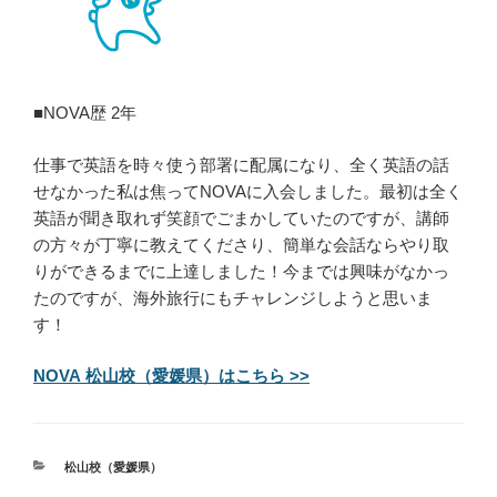
■NOVA歴 2年
仕事で英語を時々使う部署に配属になり、全く英語の話
せなかった私は焦ってNOVAに入会しました。最初は全く
英語が聞き取れず笑顔でごまかしていたのですが、講師
の方々が丁寧に教えてくださり、簡単な会話ならやり取
りができるまでに上達しました！今までは興味がなかっ
たのですが、海外旅行にもチャレンジしようと思いま
す！
NOVA 松山校（愛媛県）はこちら >>
カ
松山校（愛媛県）
テ