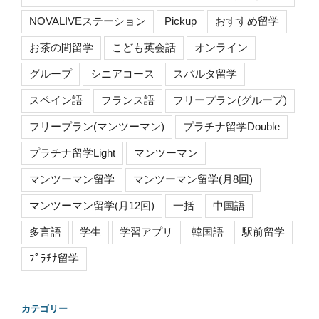
NOVALIVEステーション
Pickup
おすすめ留学
お茶の間留学
こども英会話
オンライン
グループ
シニアコース
スパルタ留学
スペイン語
フランス語
フリープラン(グループ)
フリープラン(マンツーマン)
プラチナ留学Double
プラチナ留学Light
マンツーマン
マンツーマン留学
マンツーマン留学(月8回)
マンツーマン留学(月12回)
一括
中国語
多言語
学生
学習アプリ
韓国語
駅前留学
ﾌﾟﾗﾁﾅ留学
カテゴリー