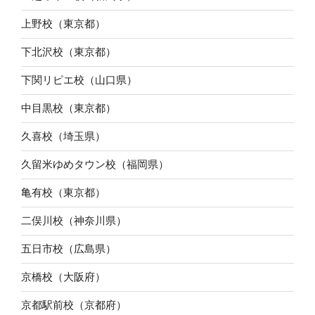
上野校（東京都）
下北沢校（東京都）
下関リピエ校（山口県）
中目黒校（東京都）
久喜校（埼玉県）
久留米ゆめタウン校（福岡県）
亀有校（東京都）
二俣川校（神奈川県）
五日市校（広島県）
京橋校（大阪府）
京都駅前校（京都府）