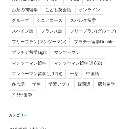
お茶の間留学
こども英会話
オンライン
グループ
シニアコース
スパルタ留学
スペイン語
フランス語
フリープラン(グループ)
フリープラン(マンツーマン)
プラチナ留学Double
プラチナ留学Light
マンツーマン
マンツーマン留学
マンツーマン留学(月8回)
マンツーマン留学(月12回)
一括
中国語
多言語
学生
学習アプリ
韓国語
駅前留学
ﾌﾟﾗﾁﾅ留学
カテゴリー