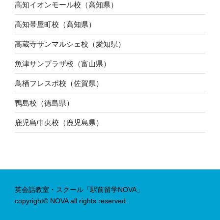
高知イオンモール校（高知県）
高知帯屋町校（高知県）
高蔵寺サンマルシェ校（愛知県）
魚津サンプラザ校（富山県）
鳥栖フレスポ校（佐賀県）
鴨島校（徳島県）
鹿児島中央校（鹿児島県）
英会話教室・スクール「駅前留学NOVA」
copyright© NOVA all rights reserved.