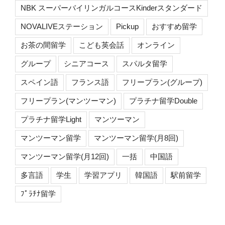
NBK スーパーバイリンガルコースKinderスタンダード
NOVALIVEステーション
Pickup
おすすめ留学
お茶の間留学
こども英会話
オンライン
グループ
シニアコース
スパルタ留学
スペイン語
フランス語
フリープラン(グループ)
フリープラン(マンツーマン)
プラチナ留学Double
プラチナ留学Light
マンツーマン
マンツーマン留学
マンツーマン留学(月8回)
マンツーマン留学(月12回)
一括
中国語
多言語
学生
学習アプリ
韓国語
駅前留学
ﾌﾟﾗﾁﾅ留学