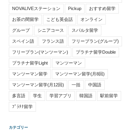
NOVALIVEステーション
Pickup
おすすめ留学
お茶の間留学
こども英会話
オンライン
グループ
シニアコース
スパルタ留学
スペイン語
フランス語
フリープラン(グループ)
フリープラン(マンツーマン)
プラチナ留学Double
プラチナ留学Light
マンツーマン
マンツーマン留学
マンツーマン留学(月8回)
マンツーマン留学(月12回)
一括
中国語
多言語
学生
学習アプリ
韓国語
駅前留学
ﾌﾟﾗﾁﾅ留学
カテゴリー