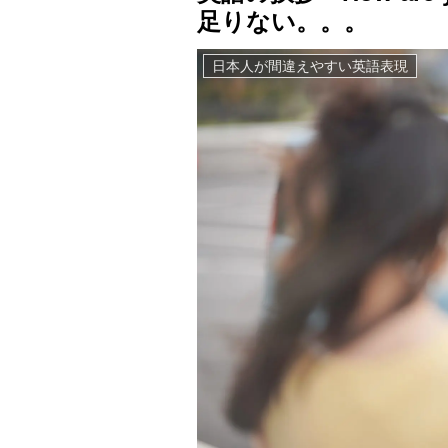
足りない。。。
日本人が間違えやすい英語表現