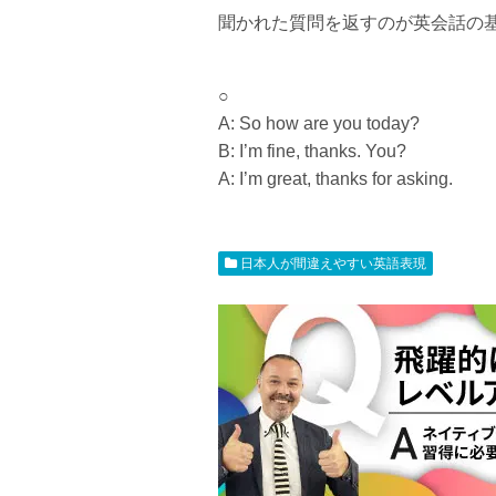
聞かれた質問を返すのが英会話の
○
A: So how are you today?
B: I’m fine, thanks. You?
A: I’m great, thanks for asking.
日本人が間違えやすい英語表現