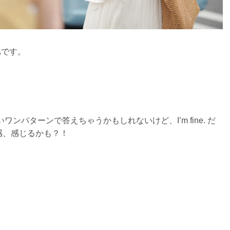
Aです。
ht. とか、ついワンパターンで答えちゃうかもしれないけど、I’m fine. だ
感、感じるかも？！