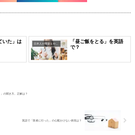
ていた」は
「昼ご飯をとる」を英語
日本人が間違えやすい英語表現
で？
？」の聞き方。正解は？
英語で「医者に行った」の心配かけない表現は？