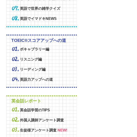
英語で世界の雑学クイズ
英語でイマドキNEWS
TOEIC®スコアアップへの道
ボキャブラリー編
リスニング編
リーディング編
英語力アップへの道
英会話レポート
英会話学習のTIPS
外国人講師アンケート調査
生徒様アンケート調査