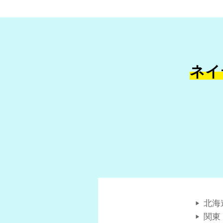
ネイ
北海
関東