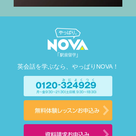
英会話を学ぶなら、やっぱりNOVA！