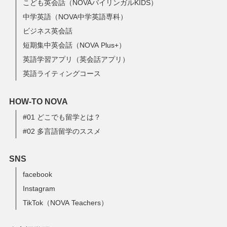
こども英会話（NOVAバイリンガルKIDS）
中学英語（NOVA中学英語専科）
ビジネス英会話
短期集中英会話（NOVA Plus+）
英語学習アプリ（英会話アプリ）
英語ライティングコース
HOW-TO NOVA
#01 どこでも留学とは？
#02 多言語留学のススメ
SNS
facebook
Instagram
TikTok（NOVA Teachers）