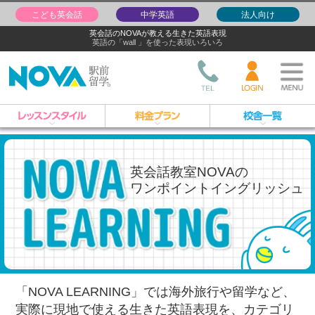
こども英会話
中学英語
法人向け
英会話のNOVAが教える生きた英語表現
英語の「wall 」を使った表現いろいろ
英会話教室NOVAの
ワンポイントイングリッシュ
「NOVA LEARNING」では海外旅行や留学など、
実際に現地で使える生きた英語表現を、
カテゴリ