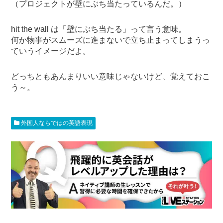
（プロジェクトが壁にぶち当たっているんだ。）
hit the wall は「壁にぶち当たる」って言う意味。
何か物事がスムーズに進まないで立ち止まってしまうっ
ていうイメージだよ。
どっちともあんまりいい意味じゃないけど、覚えておこ
う～。
外国人ならではの英語表現