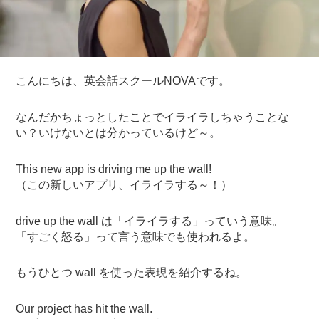
こんにちは、英会話スクールNOVAです。
なんだかちょっとしたことでイライラしちゃうことな
い？いけないとは分かっているけど～。
This new app is driving me up the wall!
（この新しいアプリ、イライラする～！）
drive up the wall は「イライラする」っていう意味。
「すごく怒る」って言う意味でも使われるよ。
もうひとつ wall を使った表現を紹介するね。
Our project has hit the wall.