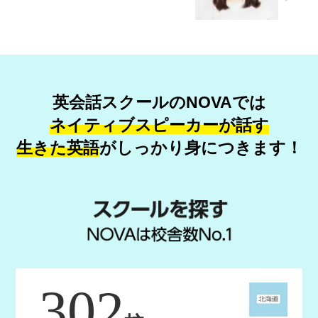
英会話スクールのNOVAでは
ネイティブスピーカーが話す
生きた英語
が
しっかり身につきます！
302