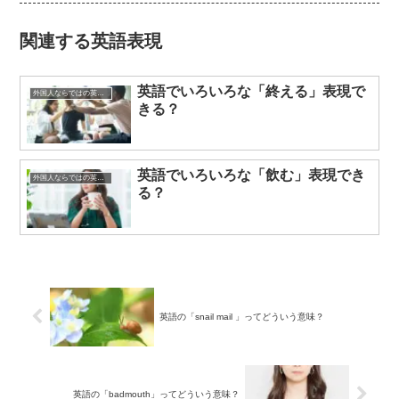
関連する英語表現
英語でいろいろな「終える」表現で
外国人ならではの英語表現
きる？
英語でいろいろな「飲む」表現でき
外国人ならではの英語表現
る？
英語の「snail mail 」ってどういう意味？
英語の「badmouth」ってどういう意味？