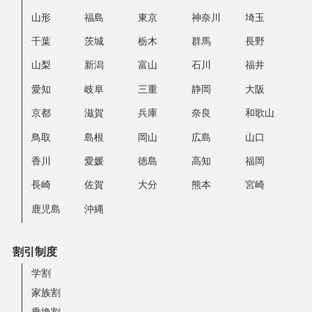
山形
福島
東京
神奈川
埼玉
千葉
茨城
栃木
群馬
長野
山梨
新潟
富山
石川
福井
愛知
岐阜
三重
静岡
大阪
京都
滋賀
兵庫
奈良
和歌山
鳥取
島根
岡山
広島
山口
香川
愛媛
徳島
高知
福岡
長崎
佐賀
大分
熊本
宮崎
鹿児島
沖縄
割引制度
学割
家族割
乗換割