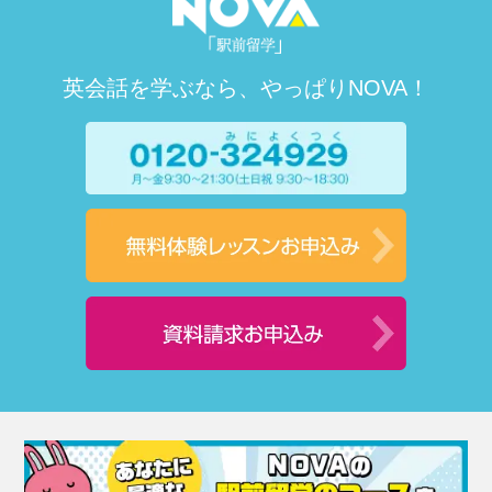
英会話を学ぶなら、やっぱりNOVA！