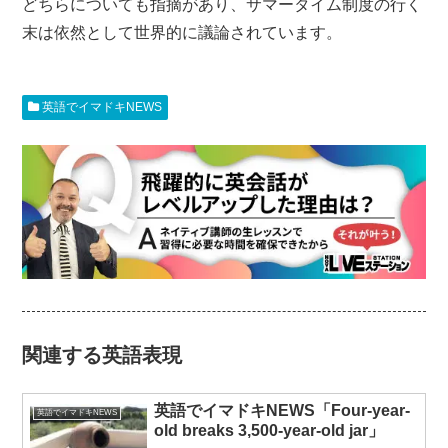
どちらについても指摘があり、サマータイム制度の行く
末は依然として世界的に議論されています。
英語でイマドキNEWS
関連する英語表現
英語でイマドキNEWS「Four-year-
英語でイマドキNEWS
old breaks 3,500-year-old jar」