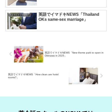
英語でイマドキNEWS「Thailand
英語でイマドキNEWS
OKs same-sex marriage」
英語でイマドキNEWS「New theme park to open in
Okinawa in 2025」
英語でイマドキNEWS「How clean are hotel
rooms?」