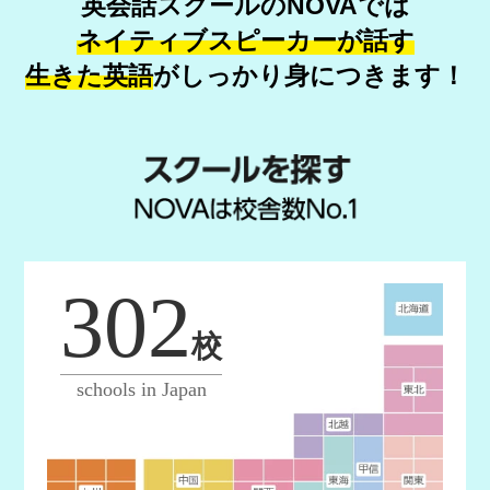
英会話スクールのNOVAでは
ネイティブスピーカーが話す
生きた英語
が
しっかり身につきます！
302
校
schools in Japan