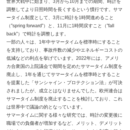
世界大戦中に始まり、3月から10月までの期間、時計を
調整してより日照時間を長くするという慣行です。サマ
ータイム制度として、3月に時計を1時間進めること
（”spring forward”）と、11月に1時間戻すこと（”fall
back”）で時計を調整します。
一部の人々は、1年中サマータイムを標準時にすること
を支持しており、事故件数の減少やエネルギーコストの
低減などの利点を挙げています。2022年には、アメリ
カ合衆国の上院議会で期間を定めたサマータイム制度を
廃止し、1年を通じてサマータイムを標準時とすること
を提案した「サンシャイン・プロテクション法」が可決
されましたが、成立とはなりませんでした。欧州連合は
サマータイム制度を廃止することを検討しており、これ
は世界中で議論の的となっています。
サマータイムに関する様々な研究では、時計の変更後に
職場での負傷者が増加するなど、メリット、デメリット