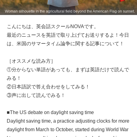
Woman silhouette in the agricultural field beyond the American Flag on sunset.
こんにちは、英会話スクールNOVAです。
最近のニュースを英語で取り上げてお送りするよ！今日
は、米国のサマータイム論争に関する記事について！
［オススメな読み方］
①分からない単語があっても、まずは英語だけで読んで
みる！
②日本語訳で答え合わせをしてみる！
③声に出して読んでみる！
■The US debate on daylight saving time
Daylight saving time, a practice adjusting clocks for more
daylight from March to October, started during World War