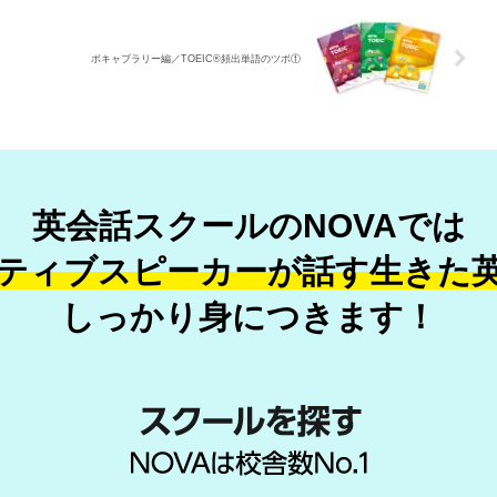
ボキャブラリー編／TOEIC®頻出単語のツボ①
英会話スクールのNOVAでは
ティブスピーカーが話す
生きた
しっかり身につきます！