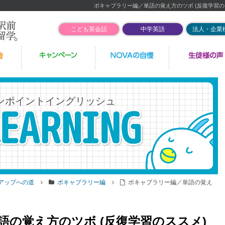
ボキャブラリー編／単語の覚え方のツボ (反復学習の
こども英会話
中学英語
法人・企業
ンポイントイングリッシュ
アアップへの道
ボキャブラリー編
ボキャブラリー編／単語の覚え
語の覚え方のツボ (反復学習のススメ)