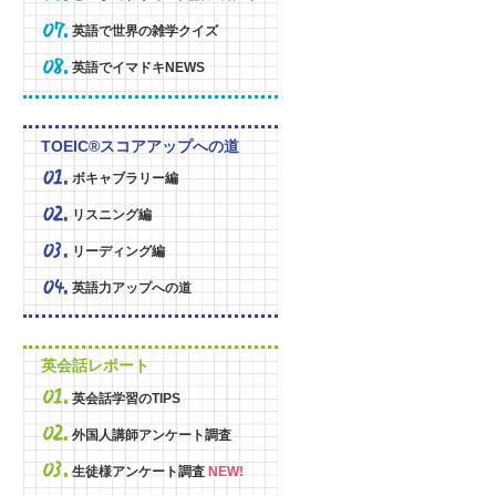
英語で世界の雑学クイズ
英語でイマドキNEWS
TOEIC®スコアアップへの道
ボキャブラリー編
リスニング編
リーディング編
英語力アップへの道
英会話レポート
英会話学習のTIPS
外国人講師アンケート調査
生徒様アンケート調査