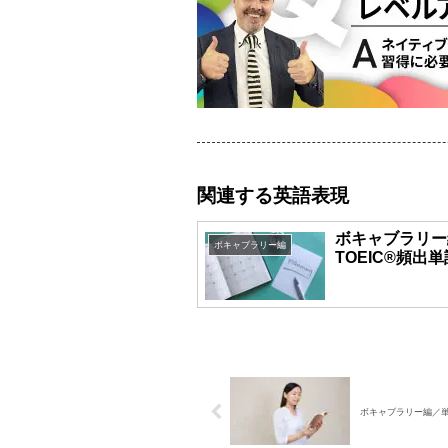
関連する英語表現
ボキャブラリー
ボキャブラリー編
TOEIC®頻出
ボキャブラリー編／単