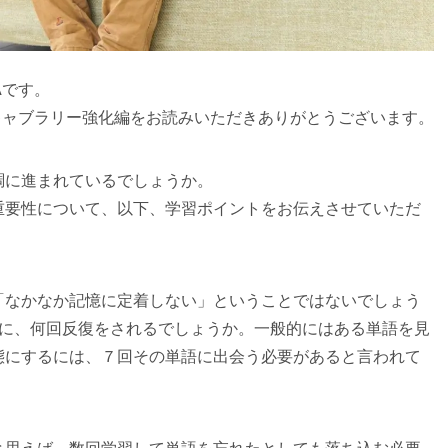
Aです。
ボキャブラリー強化編をお読みいただきありがとうございます。
調に進まれているでしょうか。
重要性について、以下、学習ポイントをお伝えさせていただ
「なかなか記憶に定着しない」ということではないでしょう
のに、何回反復をされるでしょうか。一般的にはある単語を見
態にするには、７回その単語に出会う必要があると言われて