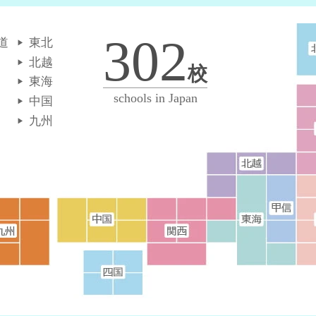
302
道
東北
北越
校
東海
schools in Japan
中国
九州