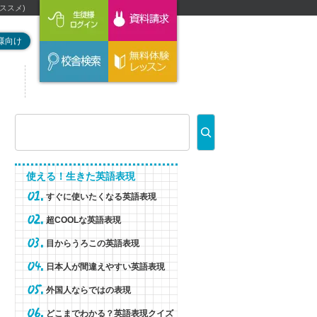
ススメ)
様向け
使える！生きた英語表現
すぐに使いたくなる英語表現
超COOLな英語表現
目からうろこの英語表現
日本人が間違えやすい英語表現
外国人ならではの表現
どこまでわかる？英語表現クイズ