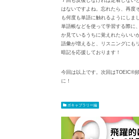
７回も反復しなければ定着しない
はないですよね。忘れたら、再度
も何度も単語に触れるようにしま
単語帳などを使って学習する際に
か見ているうちに覚えれたらいい
語彙が増えると、リスニングにも
暗記を応援しております！
今回は以上です。次回はTOEIC
に！
ボキャブラリー編