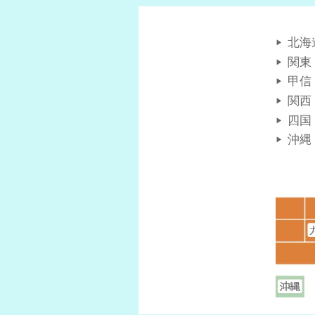
北海
関東
甲信
関西
四国
沖縄