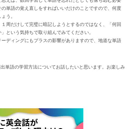
と思えば、数回学習して単語を忘れたとしても落ち込む必要
その単語の覚え直しをすればいいだけのことですので、何度
しょう。
、１周だけして完璧に暗記しようとするのではなく、「何回
か」という気持ちで取り組んでみてください。
リーディングにもプラスの影響がありますので、地道な単語
®頻出単語の学習方法についてお話したいと思います。お楽しみ