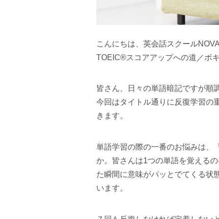
こんにちは、英会話スクールNOV
TOEIC®スコアアップへの道／
皆さん、日々の単語暗記ですが順
今回はタイトル通りに反復学習の
きます。
単語学習の際の一番のお悩みは、
か。皆さんは1つの単語を覚える
た瞬間に意味がパッとでてくる状
います。