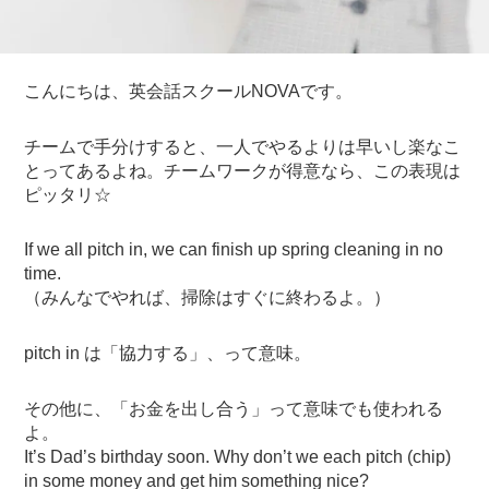
こんにちは、英会話スクールNOVAです。
チームで手分けすると、一人でやるよりは早いし楽なこ
とってあるよね。チームワークが得意なら、この表現は
ピッタリ☆
If we all pitch in, we can finish up spring cleaning in no
time.
（みんなでやれば、掃除はすぐに終わるよ。）
pitch in は「協力する」、って意味。
その他に、「お金を出し合う」って意味でも使われる
よ。
It’s Dad’s birthday soon. Why don’t we each pitch (chip)
in some money and get him something nice?