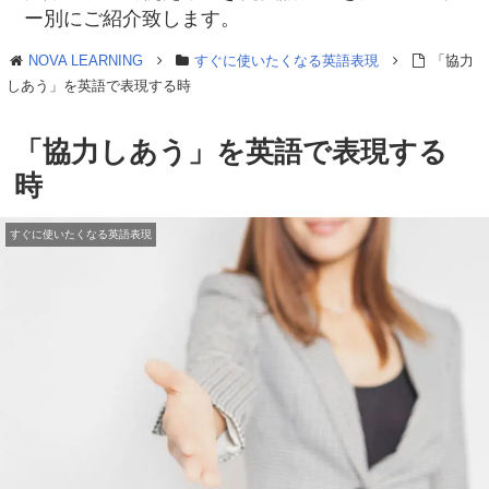
ー別にご紹介致します。
NOVA LEARNING
すぐに使いたくなる英語表現
「協力
しあう」を英語で表現する時
「協力しあう」を英語で表現する
時
すぐに使いたくなる英語表現