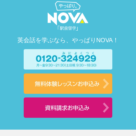
英会話を学ぶなら、やっぱりNOVA！