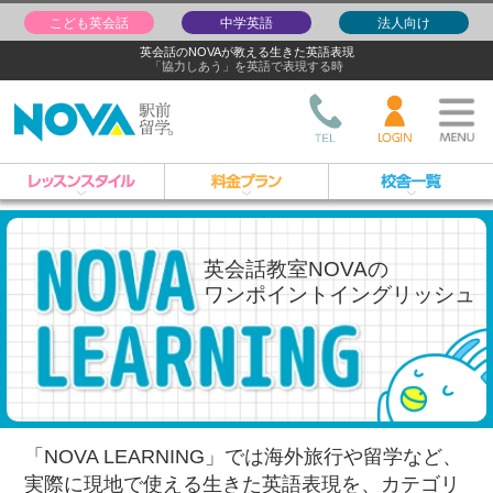
こども英会話
中学英語
法人向け
英会話のNOVAが教える生きた英語表現
「協力しあう」を英語で表現する時
英会話教室NOVAの
ワンポイントイングリッシュ
「NOVA LEARNING」では海外旅行や留学など、
実際に現地で使える生きた英語表現を、
カテゴリ