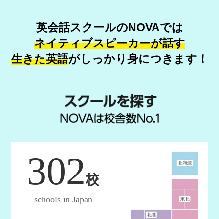
英会話スクールのNOVAでは
ネイティブスピーカーが話す
生きた英語
が
しっかり身につきます！
302
校
schools in Japan