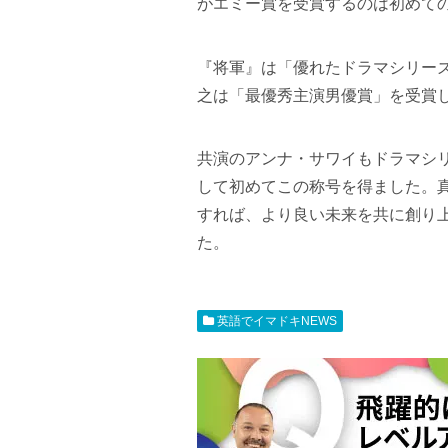
がエミー賞を受賞するのは初めて
『将軍』は「優れたドラマシリー
之は「最優秀主演男優賞」を受賞
共演のアンナ・サワイもドラマシ
して初めてこの称号を得ました。
すれば、より良い未来を共に創り
た。
英語でイマドキNEWS