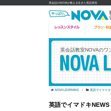
英会話のNOVAが教える生きた英語表現
英会話教室NOVAの
ワ
NOVA LEARNING
英語でイマドキ
英語でイマドキNEWS「‘Sh