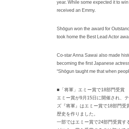
year. While some expected it to win
received an Emmy.
Shōgun won the award for Outstand
took home the Best Lead Actor award
Co-star Anna Sawai also made histo
becoming the first Japanese actress
“Shōgun taught me that when people
■「将軍」エミー賞で18部門受賞
エミー賞が9月15日に開催され、
ズ『将軍』はエミー賞で18部門受
歴史を作りました。
一部ではエミー賞で24部門受賞す