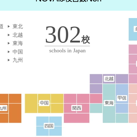
302
道
東北
北越
校
東海
schools in Japan
中国
九州