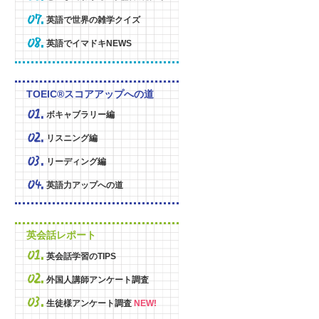
英語で世界の雑学クイズ
英語でイマドキNEWS
TOEIC®スコアアップへの道
ボキャブラリー編
リスニング編
リーディング編
英語力アップへの道
英会話レポート
英会話学習のTIPS
外国人講師アンケート調査
生徒様アンケート調査