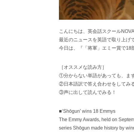
こんにちは、英会話スクールNOV
最近のニュースを英語で取り上げ
今日は、『「将軍」エミー賞で18
［オススメな読み方］
①分からない単語があっても、ま
②日本語訳で答え合わせをしてみ
③声に出して読んでみる！
■‘Shōgun’ wins 18 Emmys
The Emmy Awards, held on September
series Shōgun made history by win