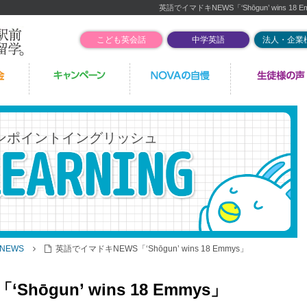
英語でイマドキNEWS「‘Shōgun’ wins 18 E
こども英会話
中学英語
法人・企業
ンポイントイングリッシュ
NEWS
英語でイマドキNEWS「‘Shōgun’ wins 18 Emmys」
ōgun’ wins 18 Emmys」