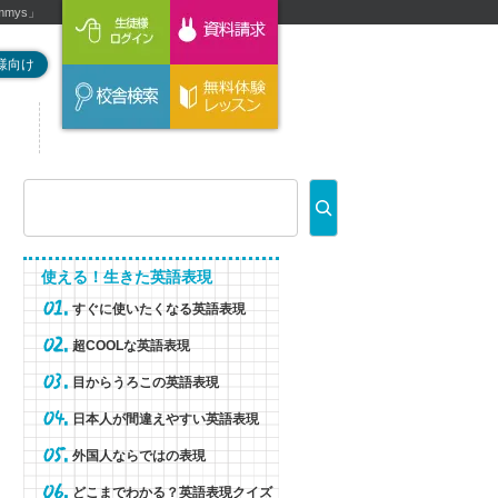
mmys」
様向け
使える！生きた英語表現
すぐに使いたくなる英語表現
超COOLな英語表現
目からうろこの英語表現
日本人が間違えやすい英語表現
外国人ならではの表現
どこまでわかる？英語表現クイズ