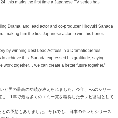
 24, this marks the first time a Japanese TV series has
ing Drama, and lead actor and co-producer Hiroyuki Sanada
, making him the first Japanese actor to win this honor.
ry by winning Best Lead Actress in a Dramatic Series,
 to achieve this. Sanada expressed his gratitude, saying,
 work together… we can create a better future together.”
テレビ界の最高の功績が称えられました。今年、FXのシリー
賞し、1年で最も多くのエミー賞を獲得したテレビ番組として
るとの予想もありました。それでも、日本のテレビシリーズ