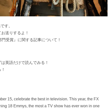
Aです。
てお送りするよ！
部門受賞』に関する記事について！
ずは英語だけで読んでみる！
る！
 15, celebrate the best in television. This year, the FX
ning 18 Emmys, the most a TV show has ever won in one