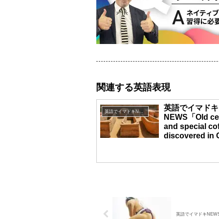
関連する英語表現
英語でイマドキ
英語でイマドキNEWS
NEWS「Old ce
and special cof
discovered in
英語でイマドキNEWS「Engl