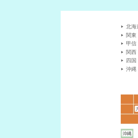
北海
関東
甲信
関西
四国
沖縄