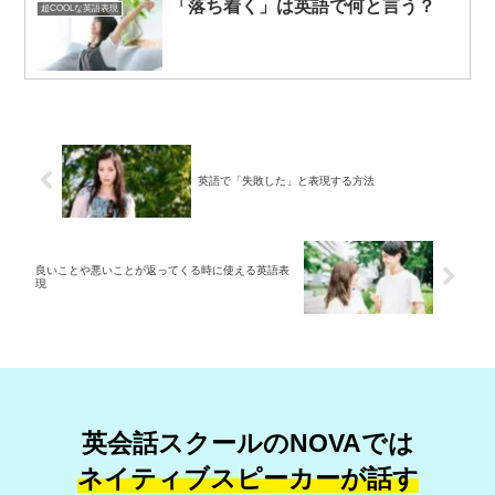
「落ち着く」は英語で何と言う？
超COOLな英語表現
英語で「失敗した」と表現する方法
良いことや悪いことが返ってくる時に使える英語表
現
英会話スクールのNOVAでは
ネイティブスピーカーが話す