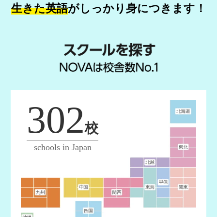
生きた英語
が
しっかり身につきます！
302
校
schools in Japan