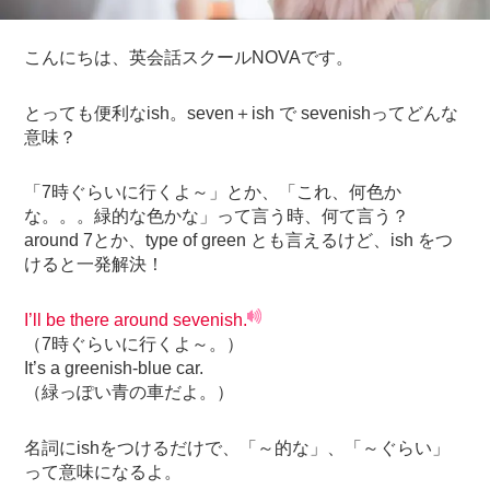
こんにちは、英会話スクールNOVAです。
とっても便利なish。seven＋ish で sevenishってどんな
意味？
「7時ぐらいに行くよ～」とか、「これ、何色か
な。。。緑的な色かな」って言う時、何て言う？
around 7とか、type of green とも言えるけど、ish をつ
けると一発解決！
I’ll be there around sevenish.
（7時ぐらいに行くよ～。）
It’s a greenish-blue car.
（緑っぽい青の車だよ。）
名詞にishをつけるだけで、「～的な」、「～ぐらい」
って意味になるよ。