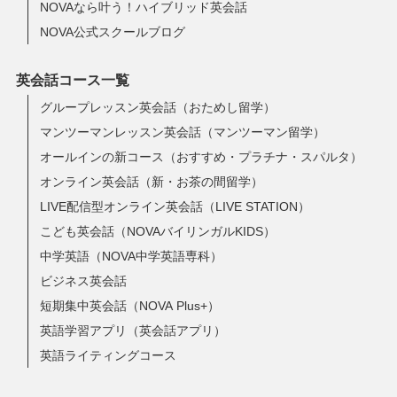
NOVAなら叶う！ハイブリッド英会話
NOVA公式スクールブログ
英会話コース一覧
グループレッスン英会話（おためし留学）
マンツーマンレッスン英会話（マンツーマン留学）
オールインの新コース（おすすめ・プラチナ・スパルタ）
オンライン英会話（新・お茶の間留学）
LIVE配信型オンライン英会話（LIVE STATION）
こども英会話（NOVAバイリンガルKIDS）
中学英語（NOVA中学英語専科）
ビジネス英会話
短期集中英会話（NOVA Plus+）
英語学習アプリ（英会話アプリ）
英語ライティングコース