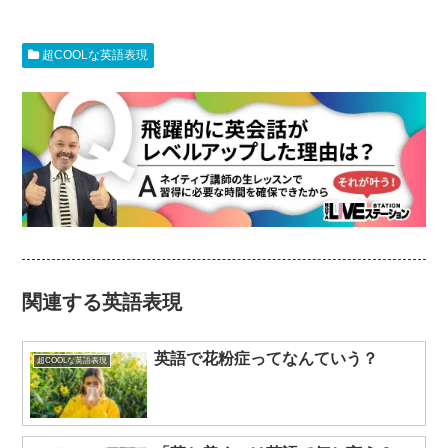
超COOLな英語表現
関連する英語表現
英語で花粉症ってなんていう？
超COOLな英語表現