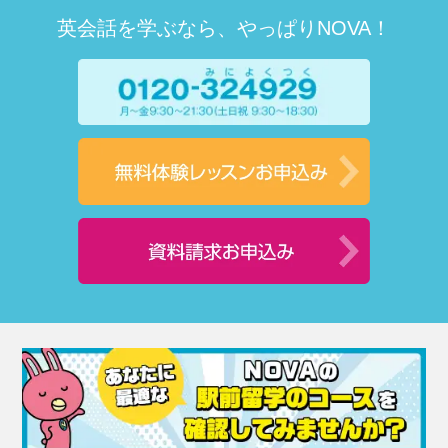
英会話を学ぶなら、やっぱりNOVA！