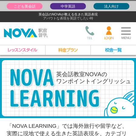
こども英会話
中学英語
法人向け
英会話のNOVAが教える生きた英語表現
アバウトな表現を英語でしたい時
英会話教室NOVAの
ワンポイントイングリッシュ
「NOVA LEARNING」では海外旅行や留学など、
実際に現地で使える生きた英語表現を、
カテゴリ