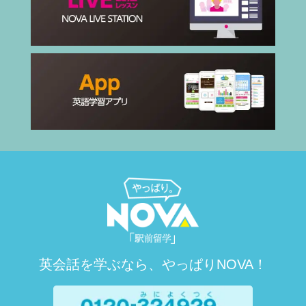
英会話を学ぶなら、やっぱりNOVA！