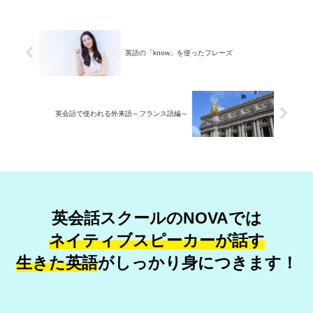
英語の「know」を使ったフレーズ
英会話で使われる外来語～フランス語編～
英会話スクールのNOVAでは
ネイティブスピーカーが話す
生きた英語
が
しっかり身につきます！