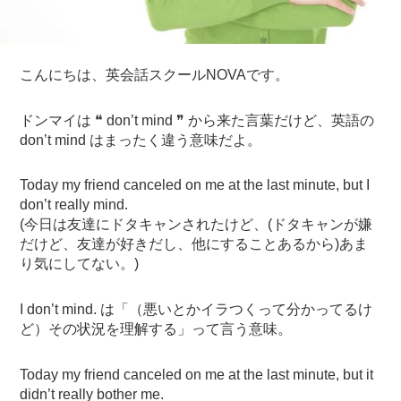
こんにちは、英会話スクールNOVAです。
ドンマイは ❝ don’t mind ❞ から来た言葉だけど、英語の
don’t mind はまったく違う意味だよ。
Today my friend canceled on me at the last minute, but I
don’t really mind.
(今日は友達にドタキャンされたけど、(ドタキャンが嫌
だけど、友達が好きだし、他にすることあるから)あま
り気にしてない。)
I don’t mind. は「（悪いとかイラつくって分かってるけ
ど）その状況を理解する」って言う意味。
Today my friend canceled on me at the last minute, but it
didn’t really bother me.