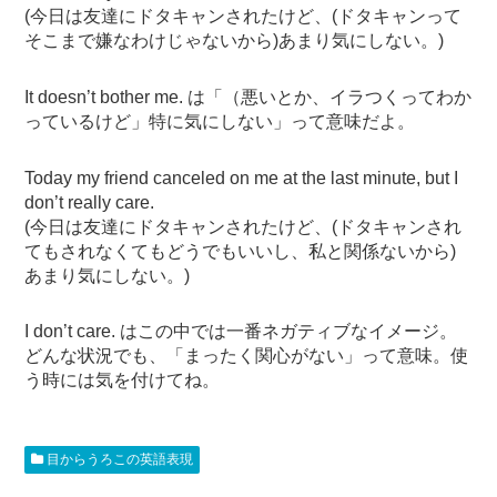
(今日は友達にドタキャンされたけど、(ドタキャンって
そこまで嫌なわけじゃないから)あまり気にしない。)
It doesn’t bother me. は「（悪いとか、イラつくってわか
っているけど」特に気にしない」って意味だよ。
Today my friend canceled on me at the last minute, but I
don’t really care.
(今日は友達にドタキャンされたけど、(ドタキャンされ
てもされなくてもどうでもいいし、私と関係ないから)
あまり気にしない。)
I don’t care. はこの中では一番ネガティブなイメージ。
どんな状況でも、「まったく関心がない」って意味。使
う時には気を付けてね。
目からうろこの英語表現