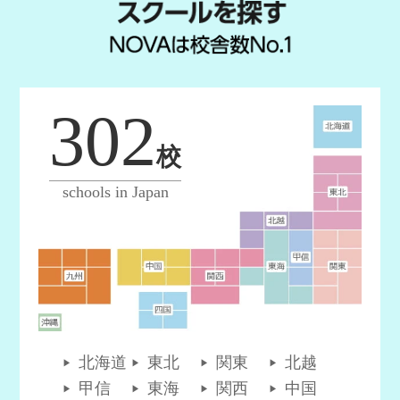
302
校
schools in Japan
北海道
東北
関東
北越
甲信
東海
関西
中国