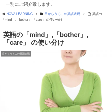
ー別にご紹介致します。
NOVA LEARNING
目からうろこの英語表現
英語の
「mind」,「bother」,「care」 の使い分け
英語の「mind」,「bother」,
「care」 の使い分け
目からうろこの英語表現