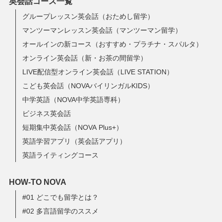
英会話コース一覧
グループレッスン英会話（おためし留学）
マンツーマンレッスン英会話（マンツーマン留学）
オールインの新コース（おすすめ・プラチナ・スパルタ）
オンライン英会話（新・お茶の間留学）
LIVE配信型オンライン英会話（LIVE STATION）
こども英会話（NOVAバイリンガルKIDS）
中学英語（NOVA中学英語専科）
ビジネス英会話
短期集中英会話（NOVA Plus+）
英語学習アプリ（英会話アプリ）
英語ライティングコース
HOW-TO NOVA
#01 どこでも留学とは？
#02 多言語留学のススメ