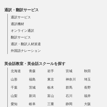
通訳・翻訳サービス
通訳サービス
通訳機材
オンライン通訳
翻訳サービス
通訳・翻訳人材派遣
外国語ナレーション
英会話教室・英会話スクールを探す
北海道
青森
岩手
宮城
秋田
山形
福島
東京
神奈川
埼玉
千葉
茨城
栃木
群馬
長野
山梨
新潟
富山
石川
福井
愛知
岐阜
三重
静岡
大阪