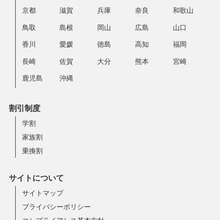
京都
滋賀
兵庫
奈良
和歌山
鳥取
島根
岡山
広島
山口
香川
愛媛
徳島
高知
福岡
長崎
佐賀
大分
熊本
宮崎
鹿児島
沖縄
割引制度
学割
家族割
乗換割
サイトについて
サイトマップ
プライバシーポリシー