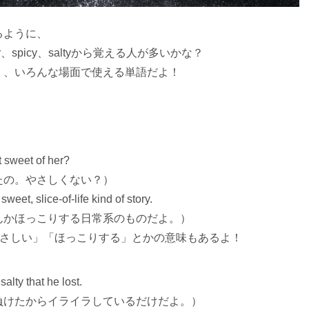
るように、
er、spicy、saltyから覚える人が多いかな？
く、いろんな場面で使える単語だよ！
t sweet of her?
たの。やさしくない？）
weet, slice-of-life kind of story.
んかほっこりする日常系のものだよ。）
「やさしい」「ほっこりする」とかの意味もあるよ！
alty that he lost.
負けたからイライラしているだけだよ。）