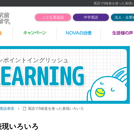
英語で5味覚を使った表現
こども英会話
中学英語
法人・企業
ンポイントイングリッシュ
英語表現
英語で5味覚を使った表現いろいろ
表現いろいろ