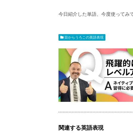
今日紹介した単語、今度使ってみ
目からうろこの英語表現
関連する英語表現