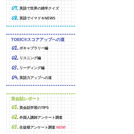
英語で世界の雑学クイズ
英語でイマドキNEWS
TOEIC®スコアアップへの道
ボキャブラリー編
リスニング編
リーディング編
英語力アップへの道
英会話レポート
英会話学習のTIPS
外国人講師アンケート調査
生徒様アンケート調査