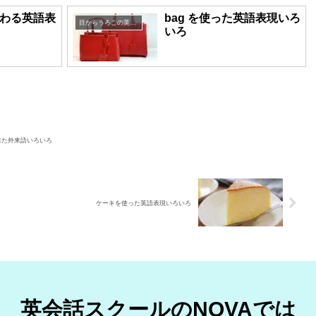
わる英語表
bag を使った英語表現いろ
目からうろこの英語表現
いろ
来た外来語いろいろ
ケーキを使った英語表現いろいろ
英会話スクールのNOVAでは