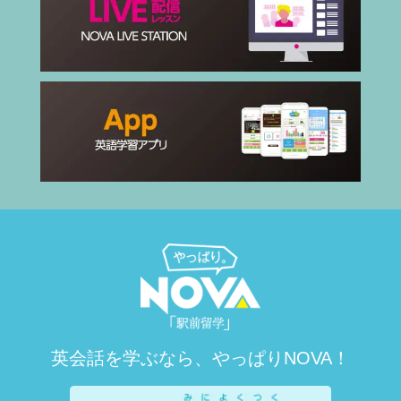
英会話を学ぶなら、やっぱりNOVA！