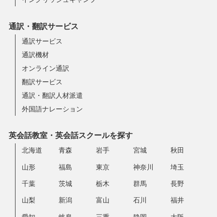
通訳・翻訳サービス
通訳サービス
通訳機材
オンライン通訳
翻訳サービス
通訳・翻訳人材派遣
外国語ナレーション
英会話教室・英会話スクールを探す
北海道
青森
岩手
宮城
秋田
山形
福島
東京
神奈川
埼玉
千葉
茨城
栃木
群馬
長野
山梨
新潟
富山
石川
福井
愛知
岐阜
三重
静岡
大阪