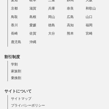
京都
滋賀
兵庫
奈良
和歌山
鳥取
島根
岡山
広島
山口
香川
愛媛
徳島
高知
福岡
長崎
佐賀
大分
熊本
宮崎
鹿児島
沖縄
割引制度
学割
家族割
乗換割
サイトについて
サイトマップ
プライバシーポリシー