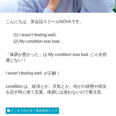
こんにちは、英会話スクールNOVAです。
(1) I wasn’t feeling well.
(2) My condition was bad.
「体調が悪かった」は My condition was bad. じゃ全然
通じない！
I wasn’t feeling well. が正解！
condition は、経済とか、天気とか、何かの状態や状況
を話す時に使う言葉。体調には使わないので要注意。
どこまでわかる？英語表現クイズ