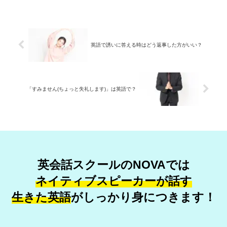
英語で誘いに答える時はどう返事した方がいい？
「すみません(ちょっと失礼します)」は英語で？
英会話スクールのNOVAでは
ネイティブスピーカーが話す
生きた英語
が
しっかり身につきます！