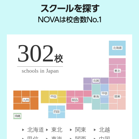
302
校
schools in Japan
北海道
東北
関東
北越
甲信
東海
関西
中国