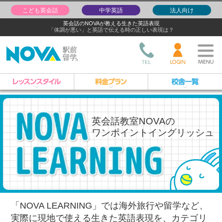
こども英会話
中学英語
法人向け
英会話のNOVAが教える生きた英語表現
「体調が悪い」と英語で伝える時の正しい表現は？
英会話教室NOVAの
ワンポイントイングリッシュ
「NOVA LEARNING」では海外旅行や留学など、
実際に現地で使える生きた英語表現を、
カテゴリ