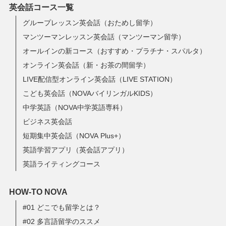
英会話コース一覧
グループレッスン英会話（おためし留学）
マンツーマンレッスン英会話（マンツーマン留学）
オールインの新コース（おすすめ・プラチナ・スパルタ）
オンライン英会話（新・お茶の間留学）
LIVE配信型オンライン英会話（LIVE STATION）
こども英会話（NOVAバイリンガルKIDS）
中学英語（NOVA中学英語専科）
ビジネス英会話
短期集中英会話（NOVA Plus+）
英語学習アプリ（英会話アプリ）
英語ライティングコース
HOW-TO NOVA
#01 どこでも留学とは？
#02 多言語留学のススメ