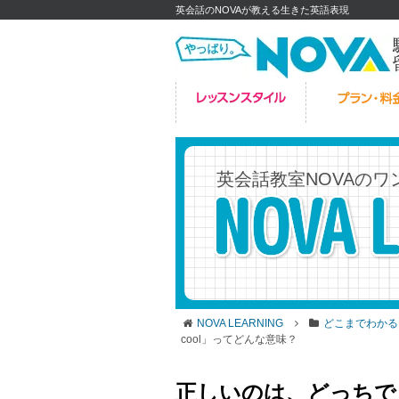
英会話のNOVAが教える生きた英語表現
英会話教室NOVAの
ワ
NOVA LEARNING
どこまでわかる
cool」ってどんな意味？
正しいのは、どっちでしょう