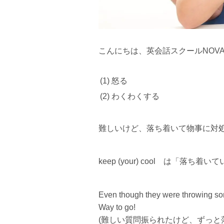
こんにちは、英会話スクールNOV
(1) 怒る
(2) わくわくする
難しいけど、落ち着いて物事に対
keep (your) cool は「落ち
Even though they were throwing some
Way to go!
(難しい質問振られたけど、ずっと