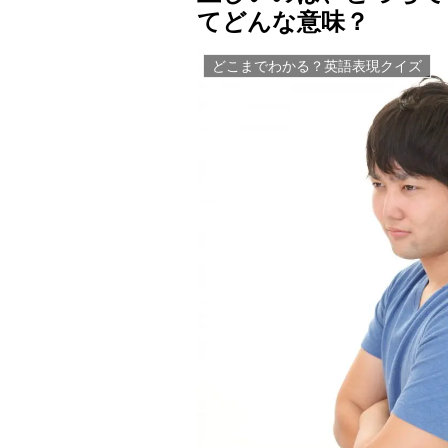
てどんな意味？
どこまでわかる？英語表現クイズ