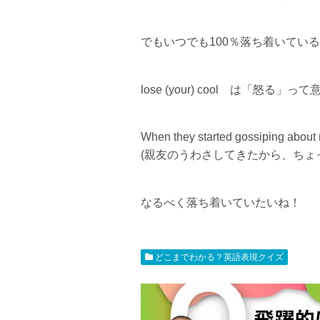
でもいつでも100％落ち着いてい
lose (your) cool は「怒る」っ
When they started gossiping about my
(親友のうわさしてきたから、ちょ
なるべく落ち着いていたいね！
どこまでわかる？英語表現クイズ