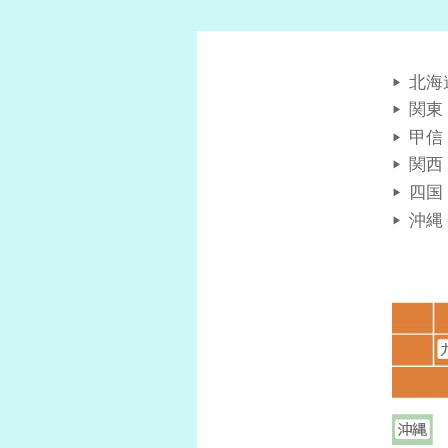
北海
関東
甲信
関西
四国
沖縄