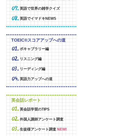
英語で世界の雑学クイズ
英語でイマドキNEWS
TOEIC®スコアアップへの道
ボキャブラリー編
リスニング編
リーディング編
英語力アップへの道
英会話レポート
英会話学習のTIPS
外国人講師アンケート調査
生徒様アンケート調査