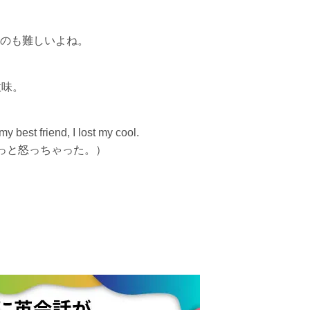
るのも難しいよね。
て意味。
 best friend, I lost my cool.
っと怒っちゃった。）