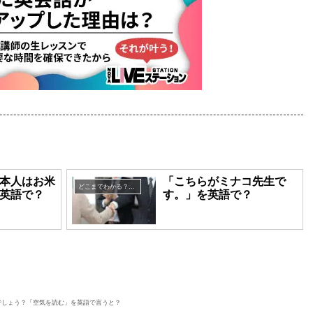
本人はお米
「こちらがミナコ先生で
どこまでわかる？英語表現クイズ
英語で？
す。」を英語で？
でしょう？「空気を読む」を英語で言うと？