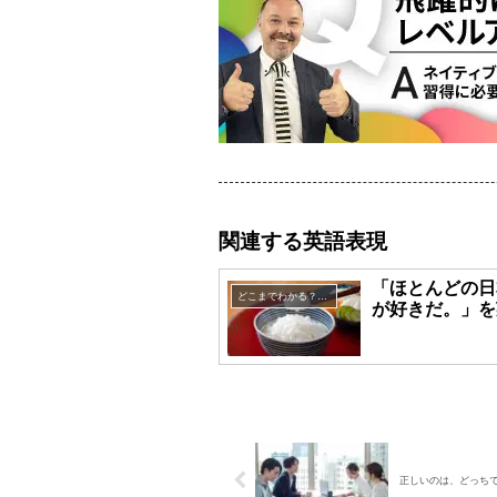
関連する英語表現
「ほとんどの日
どこまでわかる？英語表現クイズ
が好きだ。」を
正しいのは、どっち