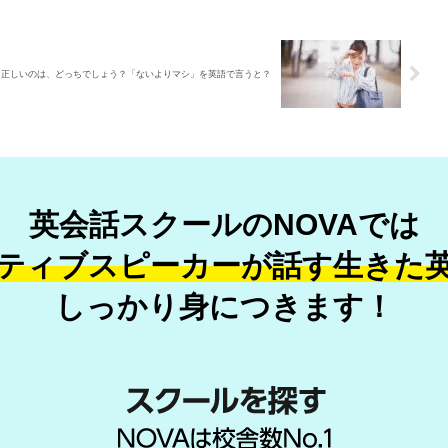
正しいのは、どっちでしょう？「ないよりマシ」を英語で言うと？
英会話スクールのNOVAでは
ティブスピーカーが話す
生きた
しっかり身につきます！