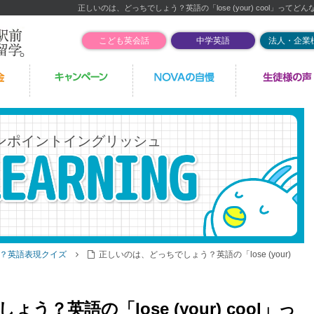
正しいのは、どっちでしょう？英語の「lose (your) cool」ってど
こども英会話
中学英語
法人・企業
ンポイントイングリッシュ
？英語表現クイズ
正しいのは、どっちでしょう？英語の「lose (your)
？英語の「lose (your) cool」っ