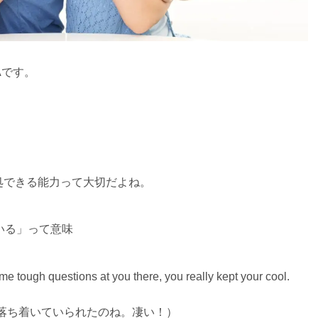
Aです。
処できる能力って大切だよね。
着いている」って意味
 tough questions at you there, you really kept your cool.
落ち着いていられたのね。凄い！）