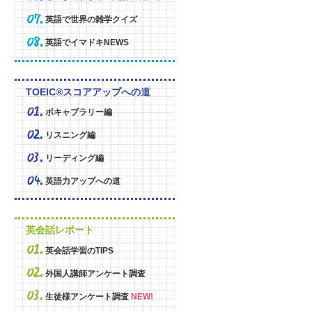
英語で世界の雑学クイズ
英語でイマドキNEWS
TOEIC®スコアアップへの道
ボキャブラリー編
リスニング編
リーディング編
英語力アップへの道
英会話レポート
英会話学習のTIPS
外国人講師アンケート調査
生徒様アンケート調査