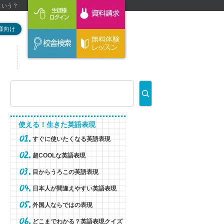
という？
様向け
使える！生きた英語表現
すぐに使いたくなる英語表現
超COOLな英語表現
目からうろこの英語表現
日本人が間違えやすい英語表現
外国人ならではの表現
どこまでわかる？英語表現クイズ