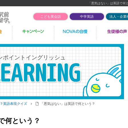
「悪気はない」は英語で何
こども英会話
中学英語
法人・企業
ンポイントイングリッシュ
？英語表現クイズ
「悪気はない」は英語で何という？
で何という？