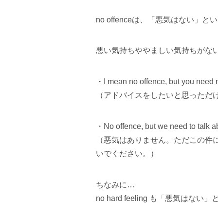
no offenceは、「悪気はない」
悪い気持ちややましい気持ちがな
・I mean no offence, but you need 
（アドバイスをしたいと思っただ
・No offence, but we need to talk abo
（悪気はありません。ただこの件
いでください。）
ちなみに…
no hard feeling も「悪気は