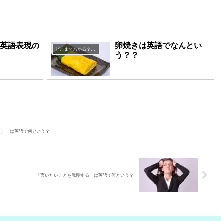
eの英語表現の
卵焼きは英語でなんとい
どこまでわかる？英語表現クイズ
う？？
人）」は英語で何という？
「言いたいことを我慢する」は英語で何という？