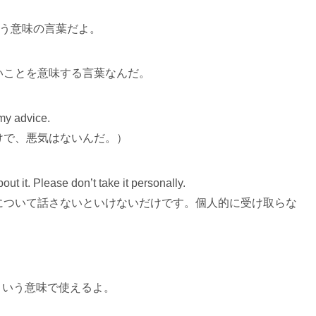
という意味の言葉だよ。
いことを意味する言葉なんだ。
my advice.
けで、悪気はないんだ。）
ut it. Please don’t take it personally.
について話さないといけないだけです。個人的に受け取らな
ない」という意味で使えるよ。