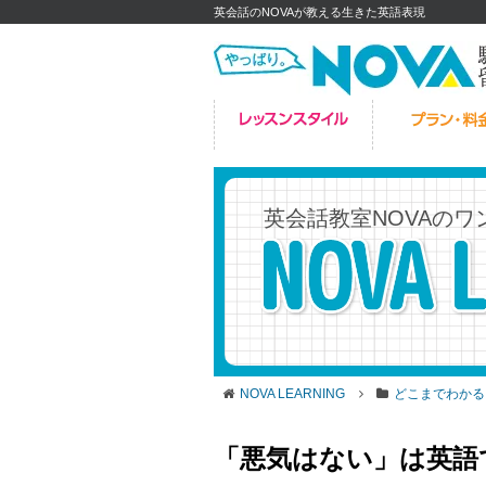
英会話のNOVAが教える生きた英語表現
英会話教室NOVAの
ワ
NOVA LEARNING
どこまでわかる
「悪気はない」は英語