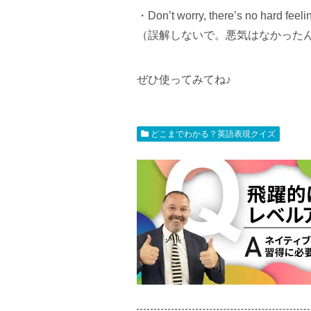
・Don’t worry, there’s no hard feeli
（誤解しないで。悪気はなかった
ぜひ使ってみてね♪
どこまでわかる？英語表現クイズ