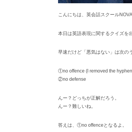
こんにちは、英会話スクールNOV
本日は英語表現に関するクイズを
早速だけど「悪気はない」は次の
①no offence (I removed the hyphen
②no defense
んー？どっちが正解だろう。
んー？難しいね。
答えは、①no offenceとなるよ。