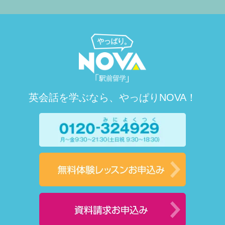
英会話を学ぶなら、やっぱりNOVA！