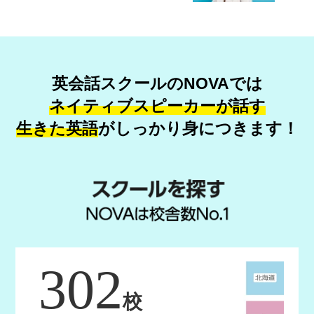
英会話スクールのNOVAでは
ネイティブスピーカーが話す
生きた英語
が
しっかり身につきます！
302
校