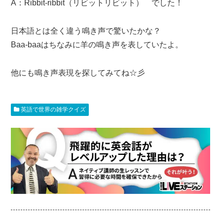
A：Ribbit-ribbit（リビットリビット） でした！
日本語とは全く違う鳴き声で驚いたかな？
Baa-baaはちなみに羊の鳴き声を表していたよ。
他にも鳴き声表現を探してみてね☆彡
英語で世界の雑学クイズ