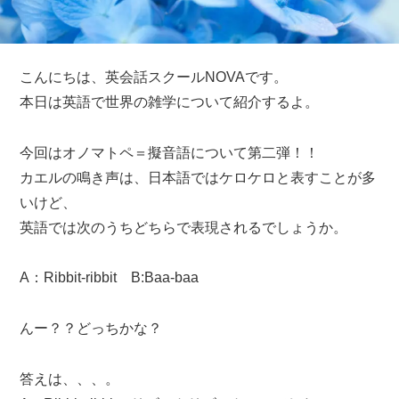
こんにちは、英会話スクールNOVAです。
本日は英語で世界の雑学について紹介するよ。
今回はオノマトペ＝擬音語について第二弾！！
カエルの鳴き声は、日本語ではケロケロと表すことが多
いけど、
英語では次のうちどちらで表現されるでしょうか。
A：Ribbit-ribbit B:Baa-baa
んー？？どっちかな？
答えは、、、。