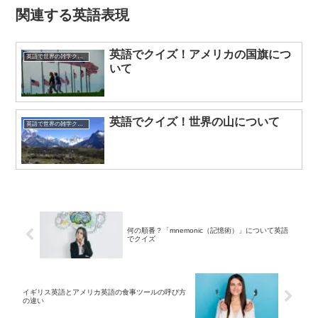
関連する英語表現
英語でクイズ！アメリカの国旗につ
英語で世界の雑学クイズ
いて
英語でクイズ！世界の山について
英語で世界の雑学クイズ
何の順番？「mnemonic（記憶術）」について英語
でクイズ
イギリス英語とアメリカ英語の食事ツールの呼び方
の違い