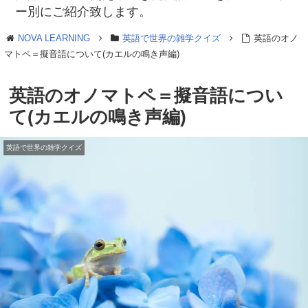
ー別にご紹介致します。
NOVA LEARNING
英語で世界の雑学クイズ
英語のオノ
マトペ＝擬音語について(カエルの鳴き声編)
英語のオノマトペ＝擬音語につい
て(カエルの鳴き声編)
英語で世界の雑学クイズ