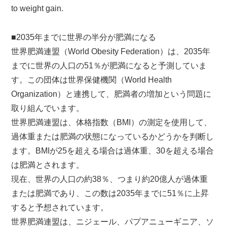
to weight gain.
■2035年までに世界の半分が肥満になる
世界肥満連盟（World Obesity Federation）は、2035年
までに世界の人口の51％が肥満になると予測していま
す。この団体は世界保健機関（World Health
Organization）と連携して、肥満者の増加という問題に
取り組んでいます。
世界肥満連盟は、体格指数（BMI）の測定を使用して、
過体重または肥満の状態になっているかどうかを判断し
ます。BMIが25を超える場合は過体重、30を超える場合
は肥満とされます。
現在、世界の人口の約38％、つまり約20億人が過体重
または肥満であり、この数は2035年までに51％に上昇
すると予想されています。
世界肥満連盟は、ニジェール、パプアニューギニア、ソ