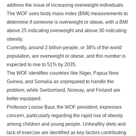
address the issue of increasing overweight individuals.
The WOF uses body mass index (BMI) measurements to
determine if someone is overweight or obese, with a BMI
above 25 indicating overweight and above 30 indicating
obesity.
Currently, around 2 billion people, or 38% of the world
population, are overweight or obese, and this number is
expected to rise to 51% by 2035.
The WOF identifies countries like Niger, Papua New
Guinea, and Somalia as unprepared to handle the
problem, while Switzerland, Norway, and Finland are
better equipped.
Professor Louise Baur, the WOF president, expresses
concern, particularly regarding the rapid rise of obesity
among children and young people. Unhealthy diets and
lack of exercise are identified as key factors contributing