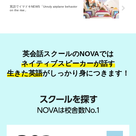
英語でイマドキNEWS「Unruly airplane behavior
on the rise」
英会話スクールのNOVAでは
ネイティブスピーカーが話す
生きた英語
が
しっかり身につきます！