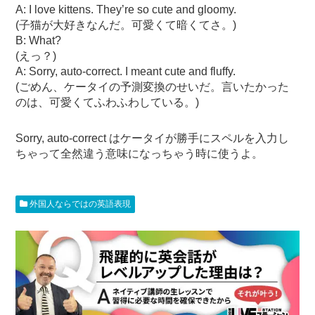
A: I love kittens. They’re so cute and gloomy.
(子猫が大好きなんだ。可愛くて暗くてさ。)
B: What?
(えっ？)
A: Sorry, auto-correct. I meant cute and fluffy.
(ごめん、ケータイの予測変換のせいだ。言いたかった
のは、可愛くてふわふわしている。)
Sorry, auto-correct はケータイが勝手にスペルを入力し
ちゃって全然違う意味になっちゃう時に使うよ。
外国人ならではの英語表現