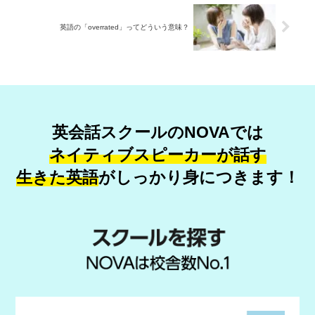
英語の「overrated」ってどういう意味？
英会話スクールのNOVAでは
ネイティブスピーカーが話す
生きた英語
が
しっかり身につきます！