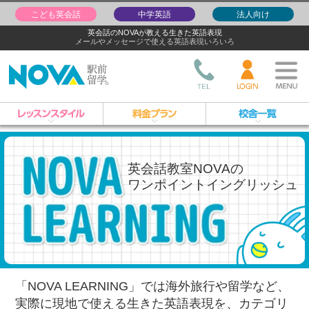
こども英会話
中学英語
法人向け
英会話のNOVAが教える生きた英語表現
メールやメッセージで使える英語表現いろいろ
英会話教室NOVAの
ワンポイントイングリッシュ
「NOVA LEARNING」では海外旅行や留学など、
実際に現地で使える生きた英語表現を、
カテゴリ