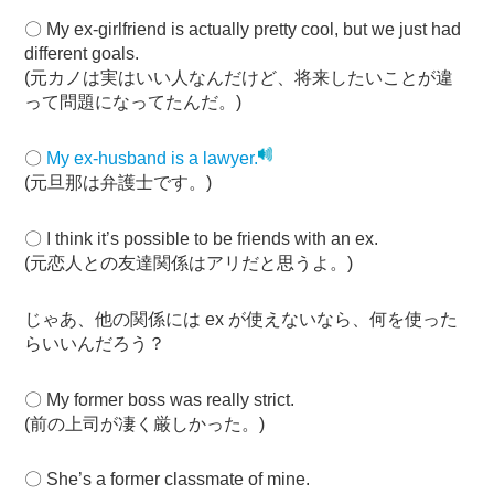
〇 My ex-girlfriend is actually pretty cool, but we just had
different goals.
(元カノは実はいい人なんだけど、将来したいことが違
って問題になってたんだ。)
〇
My ex-husband is a lawyer.
(元旦那は弁護士です。)
〇 I think it’s possible to be friends with an ex.
(元恋人との友達関係はアリだと思うよ。)
じゃあ、他の関係には ex が使えないなら、何を使った
らいいんだろう？
〇 My former boss was really strict.
(前の上司が凄く厳しかった。)
〇 She’s a former classmate of mine.