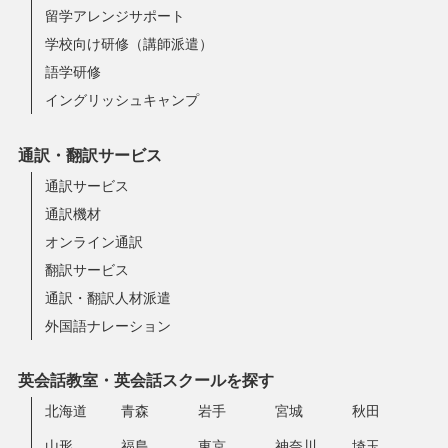
留学アレンジサポート
学校向け研修（講師派遣）
語学研修
イングリッシュキャンプ
通訳・翻訳サービス
通訳サービス
通訳機材
オンライン通訳
翻訳サービス
通訳・翻訳人材派遣
外国語ナレーション
英会話教室・英会話スクールを探す
北海道
青森
岩手
宮城
秋田
山形
福島
東京
神奈川
埼玉