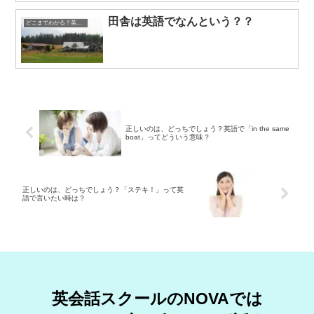
田舎は英語でなんという？？
どこまでわかる？英語表現クイズ
正しいのは、どっちでしょう？英語で「in the same
boat」ってどういう意味？
正しいのは、どっちでしょう？「ステキ！」って英
語で言いたい時は？
英会話スクールのNOVAでは