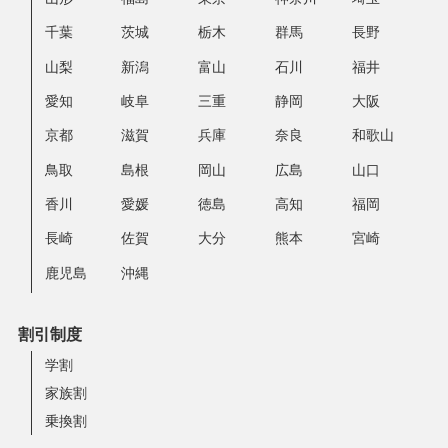
千葉
茨城
栃木
群馬
長野
山梨
新潟
富山
石川
福井
愛知
岐阜
三重
静岡
大阪
京都
滋賀
兵庫
奈良
和歌山
鳥取
島根
岡山
広島
山口
香川
愛媛
徳島
高知
福岡
長崎
佐賀
大分
熊本
宮崎
鹿児島
沖縄
割引制度
学割
家族割
乗換割