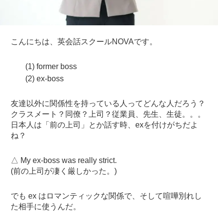
こんにちは、英会話スクールNOVAです。
(1) former boss
(2) ex-boss
友達以外に関係性を持っている人ってどんな人だろう？
クラスメート？同僚？上司？従業員、先生、生徒。。。
日本人は「前の上司」とか話す時、exを付けがちだよ
ね？
△ My ex-boss was really strict.
(前の上司が凄く厳しかった。)
でも ex はロマンティックな関係で、そして喧嘩別れし
た相手に使うんだ。