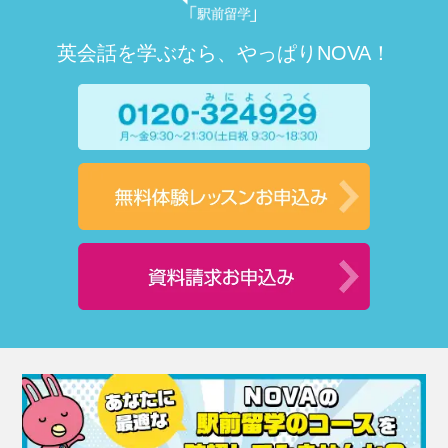
英会話を学ぶなら、やっぱりNOVA！