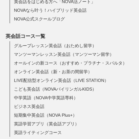
英会話をはじめる方へ「NOVA活ノート」
NOVAなら叶う！ハイブリッド英会話
NOVA公式スクールブログ
英会話コース一覧
グループレッスン英会話（おためし留学）
マンツーマンレッスン英会話（マンツーマン留学）
オールインの新コース（おすすめ・プラチナ・スパルタ）
オンライン英会話（新・お茶の間留学）
LIVE配信型オンライン英会話（LIVE STATION）
こども英会話（NOVAバイリンガルKIDS）
中学英語（NOVA中学英語専科）
ビジネス英会話
短期集中英会話（NOVA Plus+）
英語学習アプリ（英会話アプリ）
英語ライティングコース