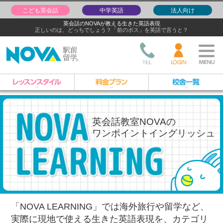
こども英会話
中学英語
法人向け
英会話のNOVAが教える生きた英語表現
正しいのは、どっちでしょう？「前のボス」を英語で言うと？
英会話教室NOVAの
ワンポイントイングリッシュ
「NOVA LEARNING」では海外旅行や留学など、
実際に現地で使える生きた英語表現を、
カテゴリ