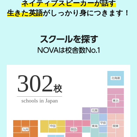
ネイティブスピーカーが話す
生きた英語
が
しっかり身につきます！
302
校
schools in Japan