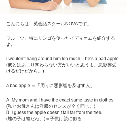
こんにちは、英会話スクールNOVAです。
フルーツ、特にリンゴを使ったイディオムを紹介する
よ。
I wouldn’t hang around him too much – he’s a bad apple.
(彼とはあまり関わらない方がいいと思うよ。悪影響受
けるだけだから。)
a bad apple ＝「周りに悪影響を及ぼす人」
A: My mom and I have the exact same taste in clothes.
(私とお母さんは洋服のセンスが全く同じ。)
B: I guess the apple doesn’t fall far from the tree.
(蛙の子は蛙だね。)＝子供は親に似る