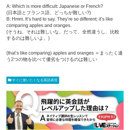
A: Which is more difficult: Japanese or French?
(日本語とフランス語、どっちが難しい?)
B: Hmm. It’s hard to say. They’re so different; it’s like
comparing apples and oranges.
(そうね、それは難しいな。だって、全然違うし、比較
するのは難しいよ。)
(that’s like comparing) apples and oranges ＝まったく違
う2つの物を比べて優劣をつけるのは難しい
すぐに使いたくなる英語表現