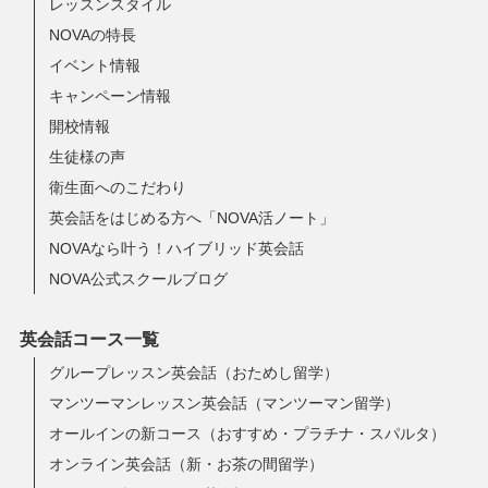
レッスンスタイル
NOVAの特長
イベント情報
キャンペーン情報
開校情報
生徒様の声
衛生面へのこだわり
英会話をはじめる方へ「NOVA活ノート」
NOVAなら叶う！ハイブリッド英会話
NOVA公式スクールブログ
英会話コース一覧
グループレッスン英会話（おためし留学）
マンツーマンレッスン英会話（マンツーマン留学）
オールインの新コース（おすすめ・プラチナ・スパルタ）
オンライン英会話（新・お茶の間留学）