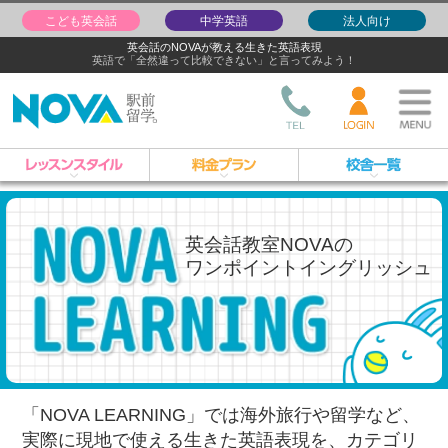
こども英会話
中学英語
法人向け
英会話のNOVAが教える生きた英語表現
英語で「全然違って比較できない」と言ってみよう！
英会話教室NOVAの
ワンポイントイングリッシュ
「NOVA LEARNING」では海外旅行や留学など、
実際に現地で使える生きた英語表現を、
カテゴリ