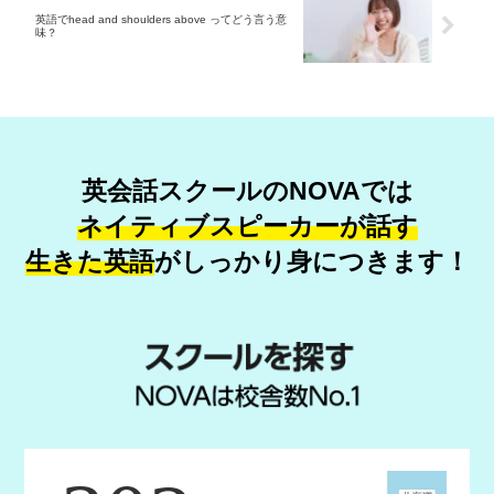
英語でhead and shoulders above ってどう言う意
味？
英会話スクールのNOVAでは
ネイティブスピーカーが話す
生きた英語
が
しっかり身につきます！