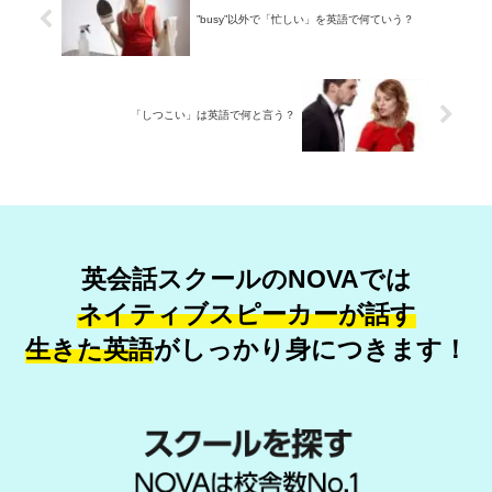
”busy”以外で「忙しい」を英語で何ていう？
「しつこい」は英語で何と言う？
英会話スクールのNOVAでは
ネイティブスピーカーが話す
生きた英語
が
しっかり身につきます！