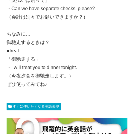
「支払いは別々で」
・Can we have separate checks, please?
（会計は別々でお願いできますか？）
ちなみに…
御馳走するときは？
●treat
「御馳走する」
・I will treat you to dinner tonight.
（今夜夕食を御馳走します。）
ぜひ使ってみてね♪
すぐに使いたくなる英語表現