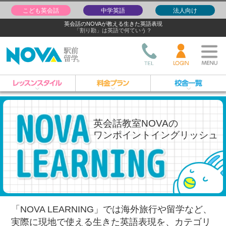
こども英会話
中学英語
法人向け
英会話のNOVAが教える生きた英語表現
「割り勘」は英語で何ていう？
英会話教室NOVAの
ワンポイントイングリッシュ
「NOVA LEARNING」では海外旅行や留学など、
実際に現地で使える生きた英語表現を、
カテゴリ