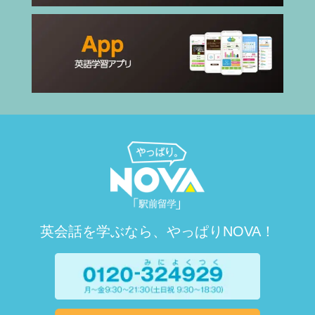
英会話を学ぶなら、やっぱりNOVA！