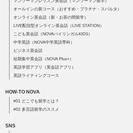
マンツーマンレッスン英会話（マンツーマン留学）
オールインの新コース（おすすめ・プラチナ・スパルタ）
オンライン英会話（新・お茶の間留学）
LIVE配信型オンライン英会話（LIVE STATION）
こども英会話（NOVAバイリンガルKIDS）
中学英語（NOVA中学英語専科）
ビジネス英会話
短期集中英会話（NOVA Plus+）
英語学習アプリ（英会話アプリ）
英語ライティングコース
HOW-TO NOVA
#01 どこでも留学とは？
#02 多言語留学のススメ
SNS