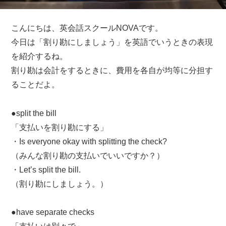
こんにちは、英会話スクールNOVAです。
今日は「割り勘にしましょう」を英語でいうときの表現
を紹介するね。
割り勘は会計をするときに、費用を各自が均等に分担す
ることだよ。
●split the bill
「支払いを割り勘にする」
・Is everyone okay with splitting the check?
（みんな割り勘の支払いでいいですか？）
・Let’s split the bill.
（割り勘にしましょう。）
●have separate checks