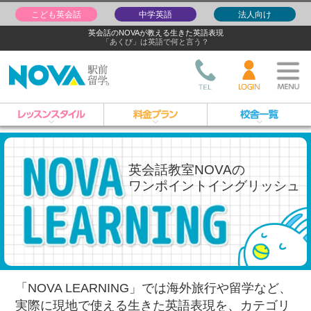
こども英会話
中学英語
法人向け
英会話のNOVAが教える生きた英語表現
「あくび」は英語で何と言う？
英会話教室NOVAの
ワンポイントイングリッシュ
「NOVA LEARNING」では海外旅行や留学など、
実際に現地で使える生きた英語表現を、
カテゴリ