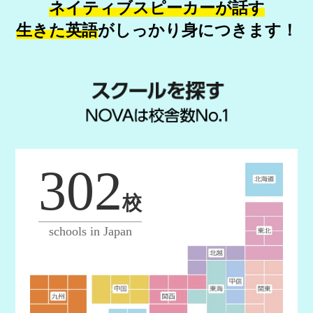
ネイティブスピーカーが話す
生きた英語
が
しっかり身につきます！
302
校
schools in Japan