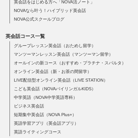
英会話をはじめる方へ「NOVA活ノート」
NOVAなら叶う！ハイブリッド英会話
NOVA公式スクールブログ
英会話コース一覧
グループレッスン英会話（おためし留学）
マンツーマンレッスン英会話（マンツーマン留学）
オールインの新コース（おすすめ・プラチナ・スパルタ）
オンライン英会話（新・お茶の間留学）
LIVE配信型オンライン英会話（LIVE STATION）
こども英会話（NOVAバイリンガルKIDS）
中学英語（NOVA中学英語専科）
ビジネス英会話
短期集中英会話（NOVA Plus+）
英語学習アプリ（英会話アプリ）
英語ライティングコース