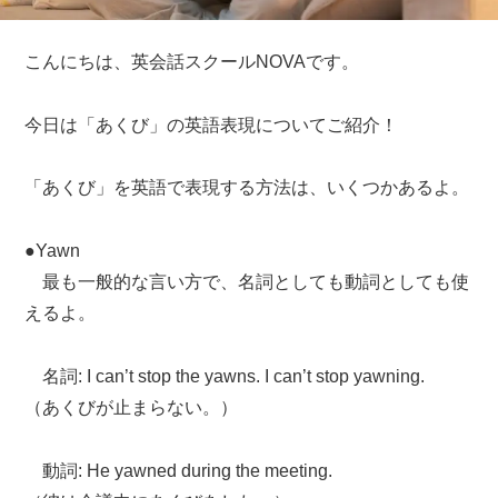
こんにちは、英会話スクールNOVAです。
今日は「あくび」の英語表現についてご紹介！
「あくび」を英語で表現する方法は、いくつかあるよ。
●Yawn
最も一般的な言い方で、名詞としても動詞としても使
えるよ。
名詞: I can’t stop the yawns. I can’t stop yawning.
（あくびが止まらない。）
動詞: He yawned during the meeting.