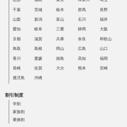
千葉
茨城
栃木
群馬
長野
山梨
新潟
富山
石川
福井
愛知
岐阜
三重
静岡
大阪
京都
滋賀
兵庫
奈良
和歌山
鳥取
島根
岡山
広島
山口
香川
愛媛
徳島
高知
福岡
長崎
佐賀
大分
熊本
宮崎
鹿児島
沖縄
割引制度
学割
家族割
乗換割