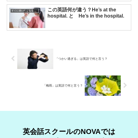
この英語何が違う？He’s at the
すぐに使いたくなる英語表現
hospital. と He’s in the hospital.
「つかい過ぎる」は英語で何と言う？
「梅雨」は英語で何と言う？
英会話スクールのNOVAでは