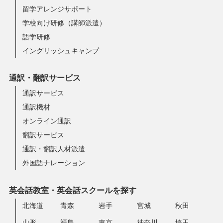
留学アレンジサポート
学校向け研修（講師派遣）
語学研修
イングリッシュキャンプ
通訳・翻訳サービス
通訳サービス
通訳機材
オンライン通訳
翻訳サービス
通訳・翻訳人材派遣
外国語ナレーション
英会話教室・英会話スクールを探す
北海道
青森
岩手
宮城
秋田
山形
福島
東京
神奈川
埼玉