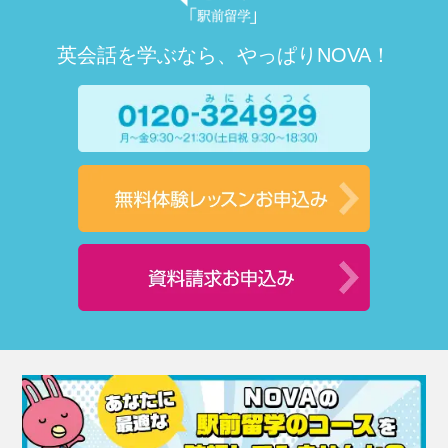
英会話を学ぶなら、やっぱりNOVA！