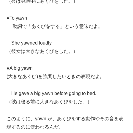
（彼は会議中にあくびをした。）
●To yawn
動詞で「あくびをする」という意味だよ。
She yawned loudly.
（彼女は大きなあくびをした。）
●A big yawn
(大きなあくび)を強調したいときの表現だよ。
He gave a big yawn before going to bed.
（彼は寝る前に大きなあくびをした。）
このように、yawn が、あくびをする動作やその音を表
現するのに使われるんだ。