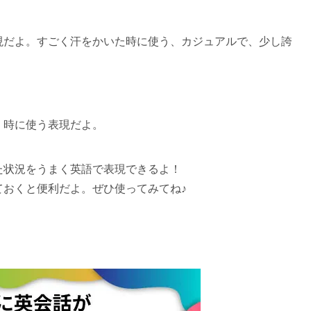
現だよ。すごく汗をかいた時に使う、カジュアルで、少し誇
く時に使う表現だよ。
た状況をうまく英語で表現できるよ！
ておくと便利だよ。ぜひ使ってみてね♪