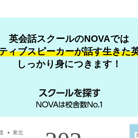
英会話スクールのNOVAでは
ティブスピーカーが話す
生きた
しっかり身につきます！
道
東北