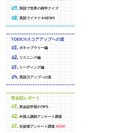
英語で世界の雑学クイズ
英語でイマドキNEWS
TOEIC®スコアアップへの道
ボキャブラリー編
リスニング編
リーディング編
英語力アップへの道
英会話レポート
英会話学習のTIPS
外国人講師アンケート調査
生徒様アンケート調査