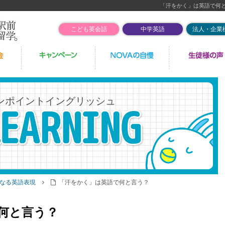
「汗をかく」は英語で何
こども英会話
中学英語
法人・企業
ンポイントイングリッシュ
なる英語表現
「汗をかく」は英語で何と言う？
何と言う？