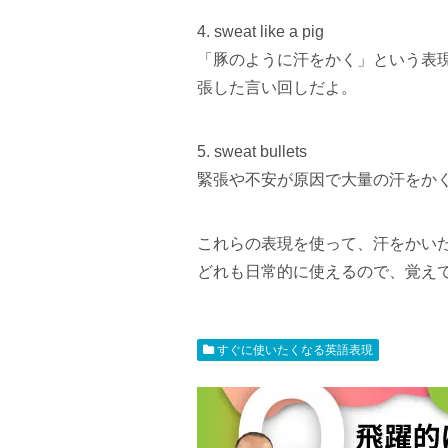
4. sweat like a pig
「豚のように汗をかく」という表
張した言い回しだよ。
5. sweat bullets
緊張や不安が原因で大量の汗をか
これらの表現を使って、汗をかい
どれも日常的に使えるので、覚え
すぐに使いたくなる英語表現