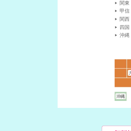
関東
甲信
関西
四国
沖縄