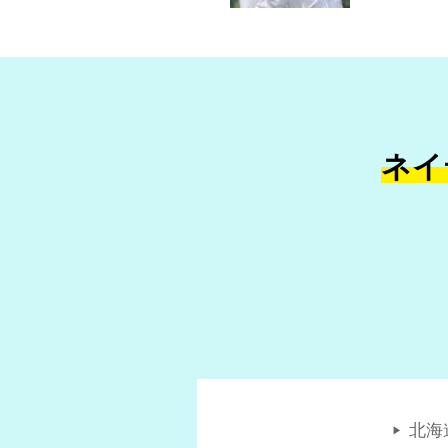
ネイ
北海