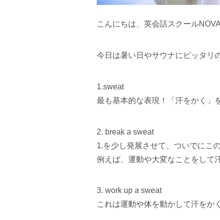
こんにちは、英会話スクールNOV
今日は暑い日やサウナにピッタリ
1.sweat
最も基本的な表現！「汗をかく」
2. break a sweat
1.を少し発展させて、ついでにこ
例えば、運動や大変なことをして
3. work up a sweat
これは運動や体を動かして汗をか