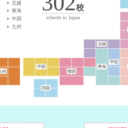
302
北越
校
東海
schools in Japan
中国
九州