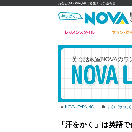
英会話のNOVAが教える生きた英語表現
英会話教室NOVAの
ワ
NOVA LEARNING
すぐに使いたく
「汗をかく」は英語で