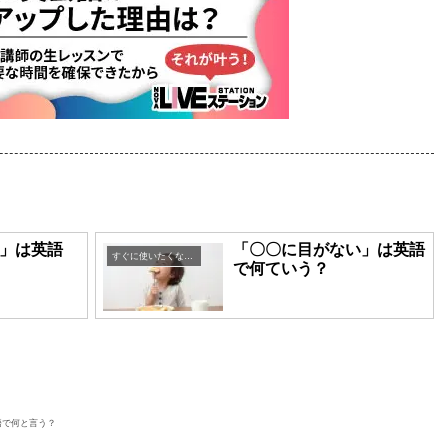
」は英語
「〇〇に目がない」は英語
すぐに使いたくなる英語表現
で何ていう？
語で何と言う？