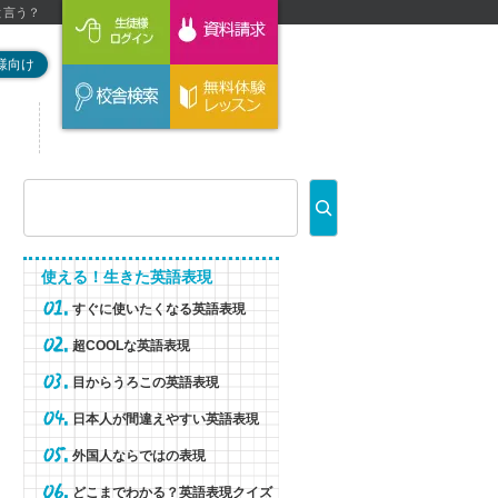
と言う？
様向け
使える！生きた英語表現
すぐに使いたくなる英語表現
超COOLな英語表現
目からうろこの英語表現
日本人が間違えやすい英語表現
外国人ならではの表現
どこまでわかる？英語表現クイズ