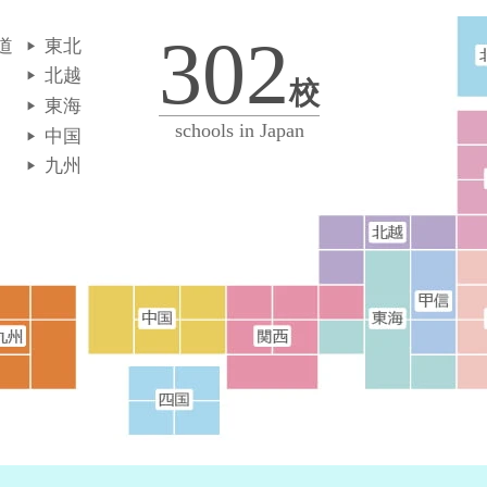
302
道
東北
北越
校
東海
schools in Japan
中国
九州