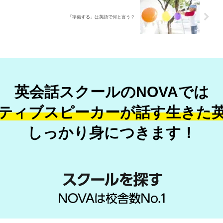
「準備する」は英語で何と言う？
英会話スクールのNOVAでは
ティブスピーカーが話す
生きた
しっかり身につきます！