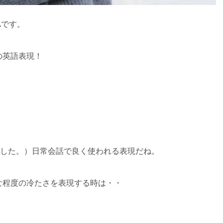
Aです。
の英語表現！
くなってきました。）日常会話で良く使われる表現だね。
な程度の冷たさを表現する時は・・