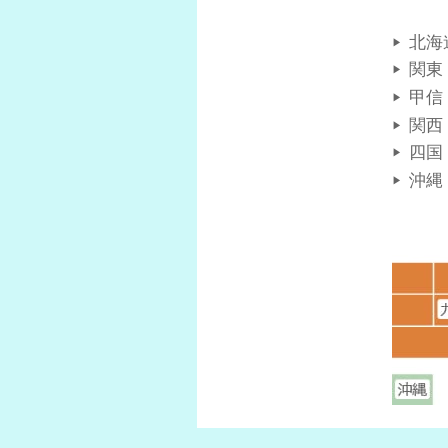
北海
関東
甲信
関西
四国
沖縄