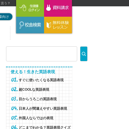
と言う？
様向け
使える！生きた英語表現
すぐに使いたくなる英語表現
超COOLな英語表現
目からうろこの英語表現
日本人が間違えやすい英語表現
外国人ならではの表現
どこまでわかる？英語表現クイズ