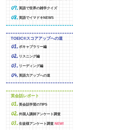
英語で世界の雑学クイズ
英語でイマドキNEWS
TOEIC®スコアアップへの道
ボキャブラリー編
リスニング編
リーディング編
英語力アップへの道
英会話レポート
英会話学習のTIPS
外国人講師アンケート調査
生徒様アンケート調査