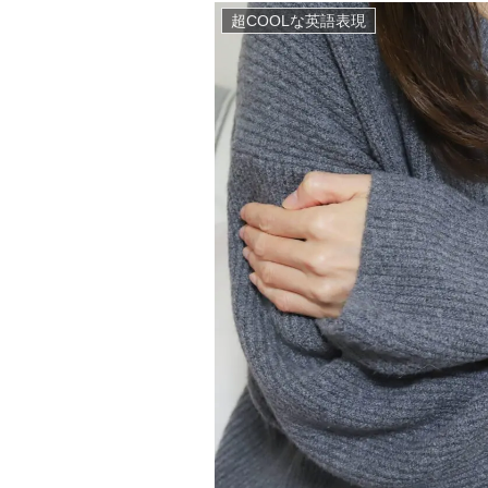
超COOLな英語表現