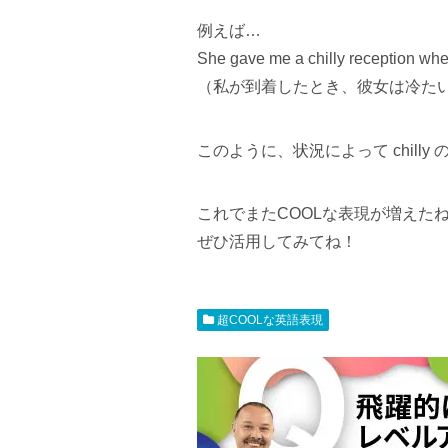
例えば…
She gave me a chilly reception when
（私が到着したとき、彼女は冷た
このように、状況によって chill
これでまたCOOLな表現が増えたね
ぜひ活用してみてね！
超COOLな英語表現