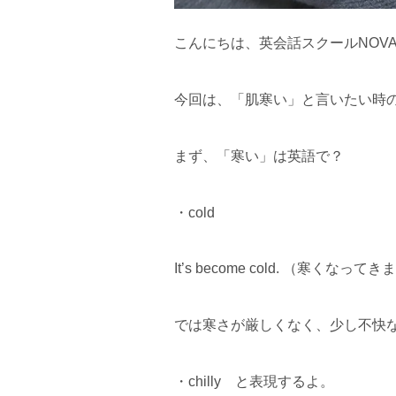
こんにちは、英会話スクールNOV
今回は、「肌寒い」と言いたい時
まず、「寒い」は英語で？
・cold
It’s become cold. （寒
では寒さが厳しくなく、少し不快
・chilly と表現するよ。