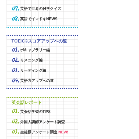
英語で世界の雑学クイズ
英語でイマドキNEWS
TOEIC®スコアアップへの道
ボキャブラリー編
リスニング編
リーディング編
英語力アップへの道
英会話レポート
英会話学習のTIPS
外国人講師アンケート調査
生徒様アンケート調査