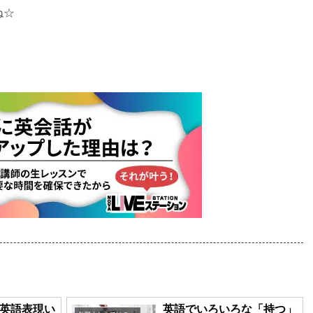
ね☆
英語表現い
英語でいろいろな「持つ」