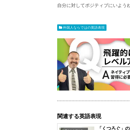
自分に対してポジティブにいよう
外国人ならではの英語表現
関連する英語表現
「くつろぐ」の