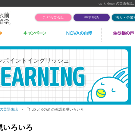
up と down の英語表
こども英会話
中学英語
法人・企業
ンポイントイングリッシュ
の英語表現
up と down の英語表現いろいろ
表現いろいろ