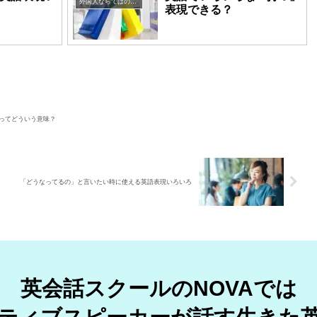
外国人ならではの英語表現
表現できる？
h」ってどういう意味？
「どうなってるの」と言いたい時に使える英語表現いろいろ
英会話スクールのNOVAでは