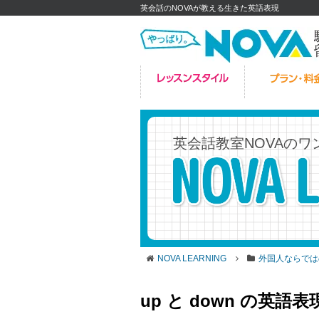
英会話のNOVAが教える生きた英語表現
英会話教室NOVAの
ワ
NOVA LEARNING
外国人ならでは
up と down の英語