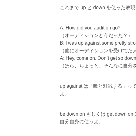
これまで up と down を使っ
A: How did you audition go?
（オーディションどうだった？）
B: I was up against some pretty stron
（他にオーディションを受けてた
A: Hey, come on. Don’t get so down 
（ほら、ちょっと。そんなに自分
up against は「敵と対戦
よ。
be down on もしくは get 
自分自身に使うよ。