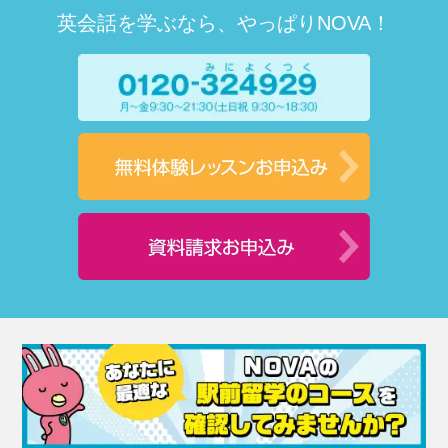
英会話を学ぶなら、やっぱりNOVA！