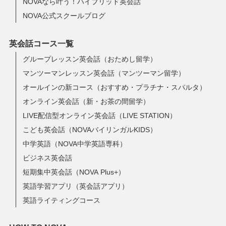
NOVAなら叶う！ハイブリッド英会話
NOVA公式スクールブログ
英会話コース一覧
グループレッスン英会話（おためし留学）
マンツーマンレッスン英会話（マンツーマン留学）
オールインの新コース（おすすめ・プラチナ・スパルタ）
オンライン英会話（新・お茶の間留学）
LIVE配信型オンライン英会話（LIVE STATION）
こども英会話（NOVAバイリンガルKIDS）
中学英語（NOVA中学英語専科）
ビジネス英会話
短期集中英会話（NOVA Plus+）
英語学習アプリ（英会話アプリ）
英語ライティングコース