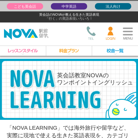
こども英会話
中学英語
法人向け
英会話のNOVAが教える生きた英語表現
「行く」の英語表現いろいろ！
英会話教室NOVAの
ワンポイントイングリッシュ
「NOVA LEARNING」では海外旅行や留学など、
実際に現地で使える生きた英語表現を、
カテゴリ