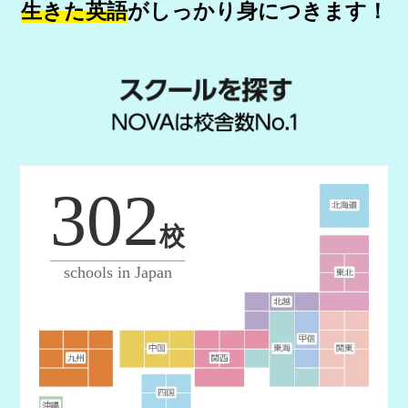
生きた英語
が
しっかり身につきます！
302
校
schools in Japan