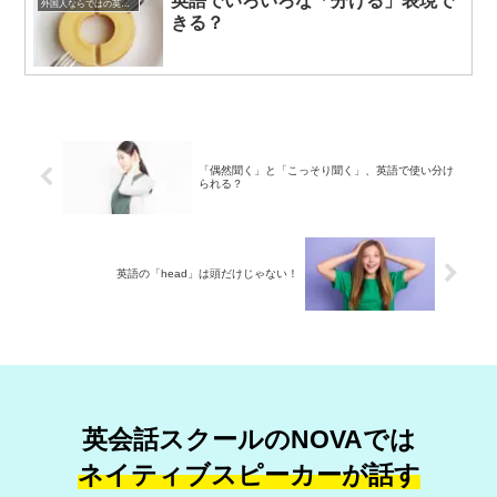
英語でいろいろな「分ける」表現で
外国人ならではの英語表現
きる？
「偶然聞く」と「こっそり聞く」、英語で使い分け
られる？
英語の「head」は頭だけじゃない！
英会話スクールのNOVAでは
ネイティブスピーカーが話す