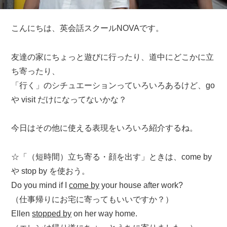
こんにちは、英会話スクールNOVAです。
友達の家にちょっと遊びに行ったり、道中にどこかに立
ち寄ったり、
「行く」のシチュエーションっていろいろあるけど、go
や visit だけになってないかな？
今日はその他に使える表現をいろいろ紹介するね。
☆「（短時間）立ち寄る・顔を出す」ときは、come by
や stop by を使おう。
Do you mind if I
come by
your house after work?
（仕事帰りにお宅に寄ってもいいですか？）
Ellen
stopped by
on her way home.