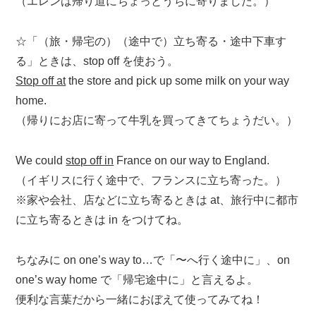
（エレンは帰り道にちょっとうちに寄りました。）
☆「（旅・帰宅の）（途中で）立ち寄る・途中下車す
る」ときは、stop off を使おう。
Stop off at
the store and pick up some milk on your way
home.
（帰りにお店に寄って牛乳を買ってきてちょうだい。）
We could
stop off in
France on our way to England.
（イギリスに行く途中で、フランスに立ち寄った。）
※家や会社、店などに立ち寄るときは at、旅行中に都市
に立ち寄るときは in をつけてね。
ちなみに on one’s way to…で「〜へ行く途中に」、on
one’s way home で「帰宅途中に」と言えるよ。
便利な言葉だから一緒におぼえて使ってみてね！