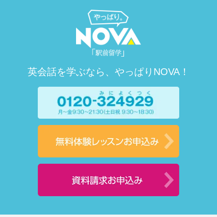
英会話を学ぶなら、やっぱりNOVA！