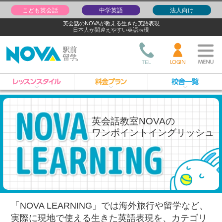
こども英会話
中学英語
法人向け
英会話のNOVAが教える生きた英語表現
日本人が間違えやすい英語表現
英会話教室NOVAの
ワンポイントイングリッシュ
「NOVA LEARNING」では海外旅行や留学など、
実際に現地で使える生きた英語表現を、
カテゴリ