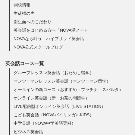
開校情報
生徒様の声
衛生面へのこだわり
英会話をはじめる方へ「NOVA活ノート」
NOVAなら叶う！ハイブリッド英会話
NOVA公式スクールブログ
英会話コース一覧
グループレッスン英会話（おためし留学）
マンツーマンレッスン英会話（マンツーマン留学）
オールインの新コース（おすすめ・プラチナ・スパルタ）
オンライン英会話（新・お茶の間留学）
LIVE配信型オンライン英会話（LIVE STATION）
こども英会話（NOVAバイリンガルKIDS）
中学英語（NOVA中学英語専科）
ビジネス英会話