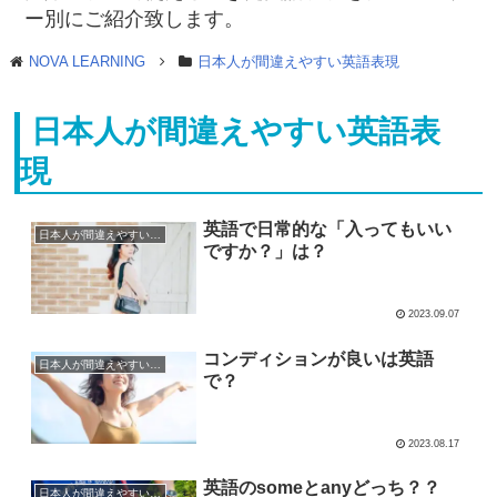
ー別にご紹介致します。
NOVA LEARNING
日本人が間違えやすい英語表現
日本人が間違えやすい英語表
現
英語で日常的な「入ってもいい
日本人が間違えやすい英語表現
ですか？」は？
2023.09.07
コンディションが良いは英語
日本人が間違えやすい英語表現
で？
2023.08.17
英語のsomeとanyどっち？？
日本人が間違えやすい英語表現