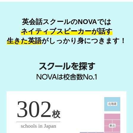
英会話スクールのNOVAでは
ネイティブスピーカーが話す
生きた英語
が
しっかり身につきます！
302
校
schools in Japan