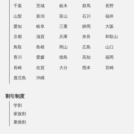
千葉
茨城
栃木
群馬
長野
山梨
新潟
富山
石川
福井
愛知
岐阜
三重
静岡
大阪
京都
滋賀
兵庫
奈良
和歌山
鳥取
島根
岡山
広島
山口
香川
愛媛
徳島
高知
福岡
長崎
佐賀
大分
熊本
宮崎
鹿児島
沖縄
割引制度
学割
家族割
乗換割