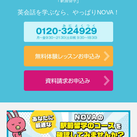
英会話を学ぶなら、やっぱりNOVA！