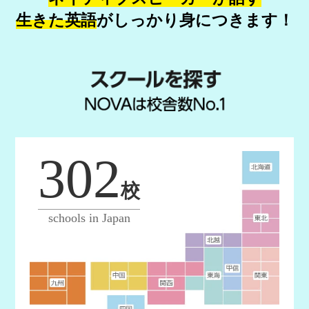
生きた英語
が
しっかり身につきます！
302
校
schools in Japan