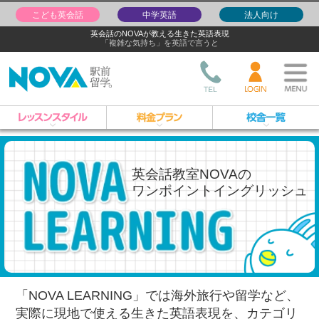
こども英会話
中学英語
法人向け
英会話のNOVAが教える生きた英語表現
「複雑な気持ち」を英語で言うと
英会話教室NOVAの
ワンポイントイングリッシュ
「NOVA LEARNING」では海外旅行や留学など、
実際に現地で使える生きた英語表現を、
カテゴリ