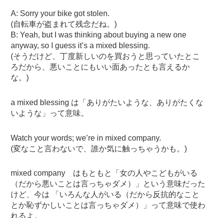
A: Sorry your bike got stolen.
(自転車が盗まれて残念だね。)
B: Yeah, but I was thinking about buying a new one
anyway, so I guess it’s a mixed blessing.
(そうだけど、丁度新しいのを買おうと思っていたとこ
ろだから、悪いことにもいい面あったとも言えるか
な。)
a mixed blessing は「ありがたいような、ありがたくな
いような」って意味。
Watch your words; we’re in mixed company.
(変なこと言わないで、誰か気に触っちゃうかも。)
mixed company はもともと「女の人やこどもがいる
（だから悪いことは言っちゃダメ）」という意味だった
けど、今は 「いろんな人がいる（だから反抗的なこと
とか恥ずかしいことは言っちゃダメ）」って意味で使わ
れるよ。