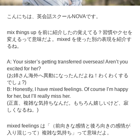
こんにちは、英会話スクールNOVAです。
mix things up を前に紹介したの覚えてる？習慣やクセを
変えるって意味だよ。mixed を使った別の表現を紹介す
るね。
A: Your sister’s getting transferred overseas! Aren’t you
excited for her?
(お姉さん海外へ異動になったんだよね！わくわくする
でしょ?)
B: Honestly, I have mixed feelings. Of course I’m happy
for her, but I’ll really miss her.
(正直、複雑な気持ちなんだ。もちろん嬉しいけど、寂
しくなるね。)
mixed feelings は「（前向きな感情と後ろ向きの感情が
入り混じって）複雑な気持ち」って意味だよ。