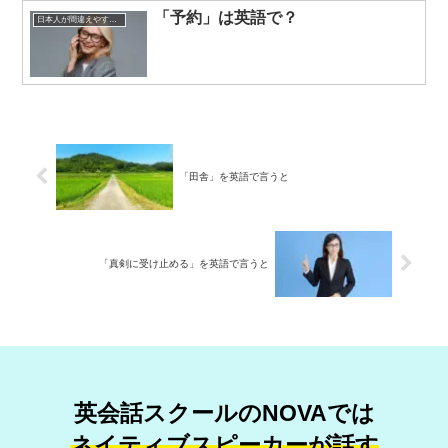
「予約」は英語で？
日本人が間違えやすい英語表現
「田舎」を英語で言うと
「真剣に受け止める」を英語で言うと
英会話スクールのNOVAでは
ネイティブスピーカーが話す