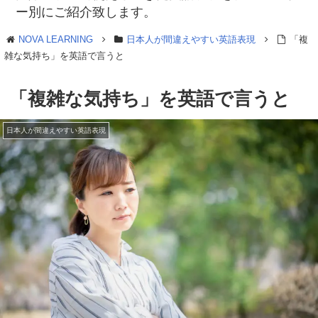
ー別にご紹介致します。
NOVA LEARNING
日本人が間違えやすい英語表現
「複
雑な気持ち」を英語で言うと
「複雑な気持ち」を英語で言うと
日本人が間違えやすい英語表現