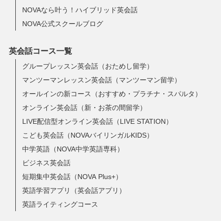
NOVAなら叶う！ハイブリッド英会話
NOVA公式スクールブログ
英会話コース一覧
グループレッスン英会話（おためし留学）
マンツーマンレッスン英会話（マンツーマン留学）
オールインの新コース（おすすめ・プラチナ・スパルタ）
オンライン英会話（新・お茶の間留学）
LIVE配信型オンライン英会話（LIVE STATION）
こども英会話（NOVAバイリンガルKIDS）
中学英語（NOVA中学英語専科）
ビジネス英会話
短期集中英会話（NOVA Plus+）
英語学習アプリ（英会話アプリ）
英語ライティングコース