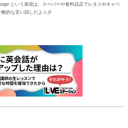
uce/cabbage という表現は、スーパーや食料品店でレタスやキャベ
一般的な言い回しだよ☆彡