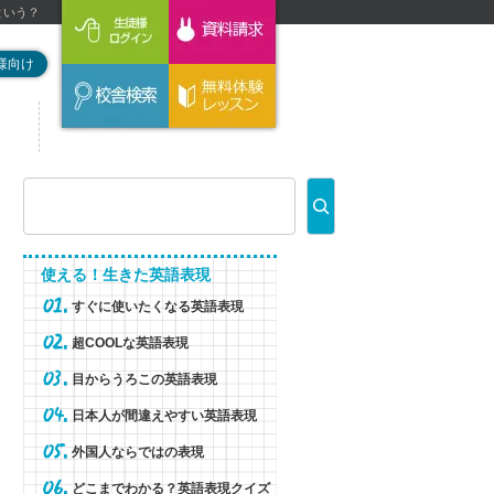
という？
様向け
使える！生きた英語表現
すぐに使いたくなる英語表現
超COOLな英語表現
目からうろこの英語表現
日本人が間違えやすい英語表現
外国人ならではの表現
どこまでわかる？英語表現クイズ