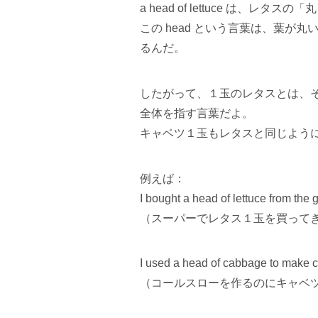
a head of lettuce は、レ
この head という言葉は、葉
るんだ。
したがって、１玉のレタスとは、
全体を指す言葉だよ。
キャベツ１玉もレタスと同じように a h
例えば：
I bought a head of lettuce from the g
（スーパーでレタス１玉を買って
I used a head of cabbage to make c
（コールスローを作るのにキャベ