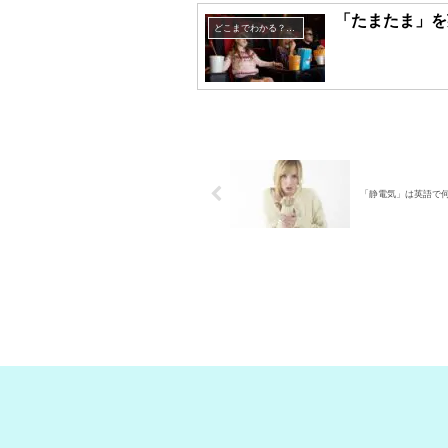
「たまたま」を
どこまでわかる？英語表現クイズ
「静電気」は英語で