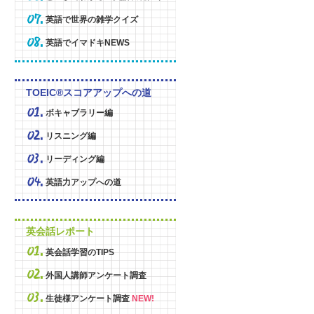
英語で世界の雑学クイズ
英語でイマドキNEWS
TOEIC®スコアアップへの道
ボキャブラリー編
リスニング編
リーディング編
英語力アップへの道
英会話レポート
英会話学習のTIPS
外国人講師アンケート調査
生徒様アンケート調査