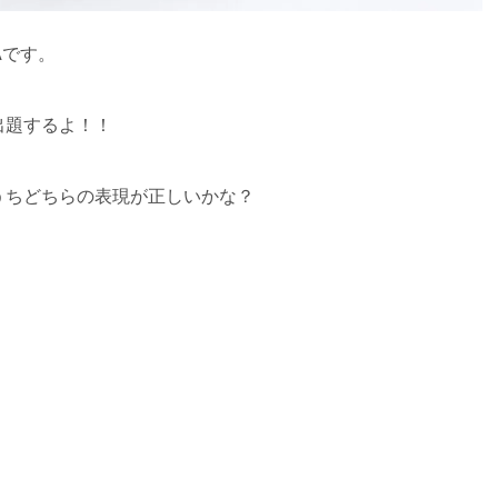
Aです。
出題するよ！！
うちどちらの表現が正しいかな？