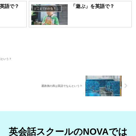
英語で？
「遊ぶ」を英語で？
どこまでわかる？英語表現クイズ
何という？
通路側の席は英語でなんという？
英会話スクールのNOVAでは