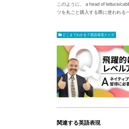
このように、 a head of lett
ツを丸ごと購入する際に使われる
どこまでわかる？英語表現クイズ
関連する英語表現