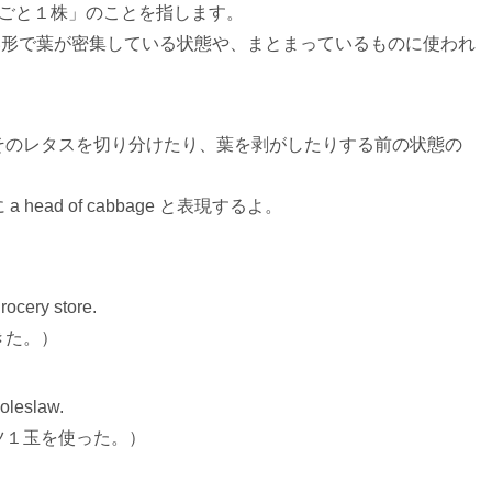
タスの「丸ごと１株」のことを指します。
が丸い形で葉が密集している状態や、まとまっているものに使われ
そのレタスを切り分けたり、葉を剥がしたりする前の状態の
ead of cabbage と表現するよ。
rocery store.
きた。）
oleslaw.
ツ１玉を使った。）