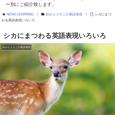
ー別にご紹介致します。
NOVA LEARNING
目からうろこの英語表現
シカにまつ
わる英語表現いろいろ
シカにまつわる英語表現いろいろ
目からうろこの英語表現