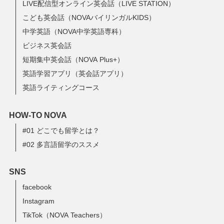
LIVE配信型オンライン英会話（LIVE STATION）
こども英会話（NOVAバイリンガルKIDS）
中学英語（NOVA中学英語専科）
ビジネス英会話
短期集中英会話（NOVA Plus+）
英語学習アプリ（英会話アプリ）
英語ライティングコース
HOW-TO NOVA
#01 どこでも留学とは？
#02 多言語留学のススメ
SNS
facebook
Instagram
TikTok（NOVA Teachers）