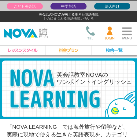
こども英会話
中学英語
法人向け
英会話のNOVAが教える生きた英語表現
シカにまつわる英語表現いろいろ
英会話教室NOVAの
ワンポイントイングリッシュ
「NOVA LEARNING」では海外旅行や留学など、
実際に現地で使える生きた英語表現を、
カテゴリ