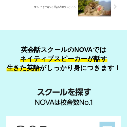
サルにまつわる英語表現いろいろ
英会話スクールのNOVAでは
ネイティブスピーカーが話す
生きた英語
が
しっかり身につきます！